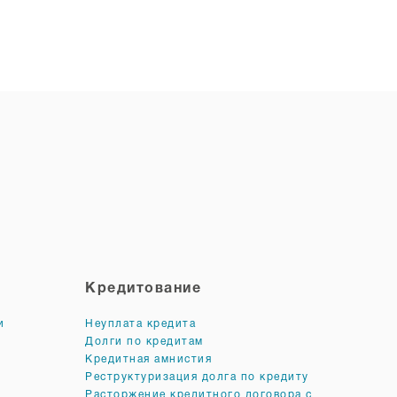
Кредитование
и
Неуплата кредита
Долги по кредитам
Кредитная амнистия
Реструктуризация долга по кредиту
Расторжение кредитного договора с