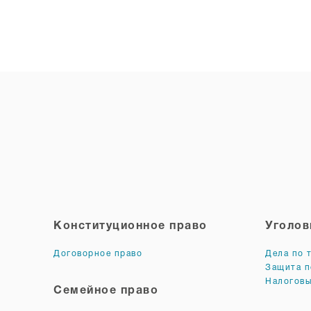
Конституционное право
Уголов
Договорное право
Дела по 
Защита п
Налоговы
Семейное право