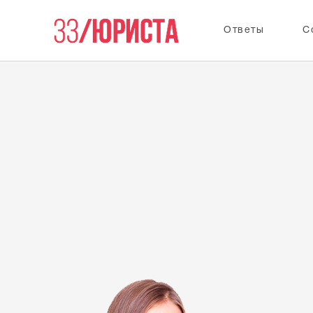
Ответы
С