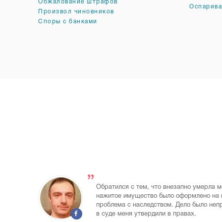
Обжалование штрафов
Оспарива
Произвол чиновников
Споры с банками
Обратился с тем, что внезапно умерла м
нажитое имущество было оформлено на н
проблема с наследством. Дело было непр
в суде меня утвердили в правах.