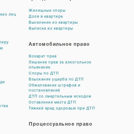
Жилищные споры
ких лиц
Доля в квартире
Выселение из квартиры
Выписка из квартиры
тиру
Автомобильное право
лю
Возврат прав
Лишение прав за алкогольное
опьянение
Споры по ДТП
Взыскание ущерба по ДТП
оде
Обжалование штрафов и
постановлений
ДТП со смертельным исходом
Оставление места ДТП
ства
Тяжкий вред здоровью при ДТП
Процессуальное право