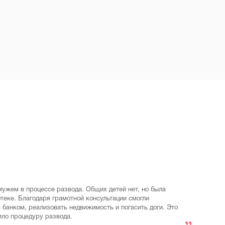
мужем в процессе развода. Общих детей нет, но была
отеке. Благодаря грамотной консультации смогли
 банком, реализовать недвижимость и погасить доги. Это
ило процедуру развода.