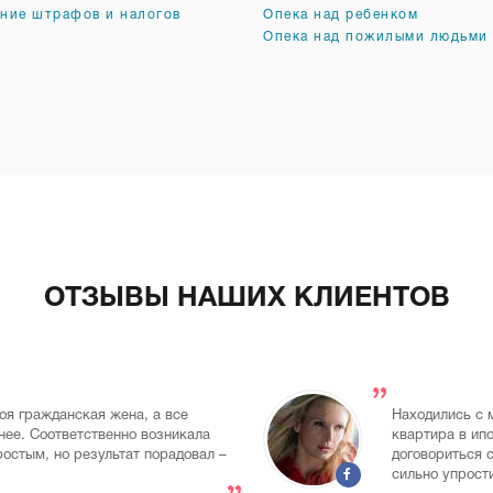
ние штрафов и налогов
Опека над ребенком
Опека над пожилыми людьми
ОТЗЫВЫ НАШИХ КЛИЕНТОВ
оя гражданская жена, а все
Находились с 
ее. Соответственно возникала
квартира в ип
остым, но результат порадовал –
договориться с
сильно упрост