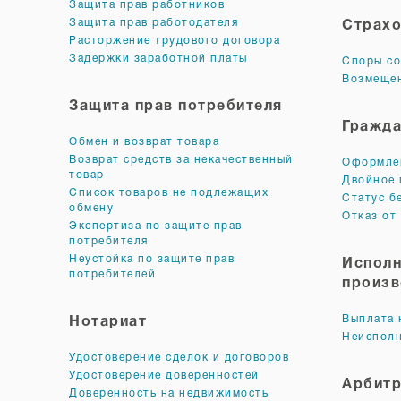
Защита прав работников
Защита прав работодателя
Страхо
Расторжение трудового договора
Задержки заработной платы
Споры со
Возмещен
Защита прав потребителя
Гражда
Обмен и возврат товара
Возврат средств за некачественный
Оформлен
товар
Двойное 
Список товаров не подлежащих
Статус б
обмену
Отказ от
Экспертиза по защите прав
потребителя
Неустойка по защите прав
Исполн
потребителей
произв
Выплата 
Нотариат
Неисполн
Удостоверение сделок и договоров
Удостоверение доверенностей
Арбит
Доверенность на недвижимость