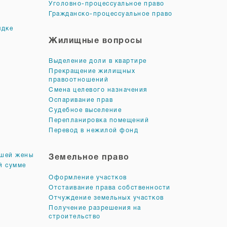
Уголовно-процессуальное право
Гражданско-процессуальное право
ядке
Жилищные вопросы
Выделение доли в квартире
Прекращение жилищных
правоотношений
Смена целевого назначения
Оспаривание прав
Судебное выселение
Перепланировка помещений
Перевод в нежилой фонд
вшей жены
Земельное право
й сумме
Оформление участков
Отстаивание права собственности
Отчуждение земельных участков
Получение разрешения на
строительство