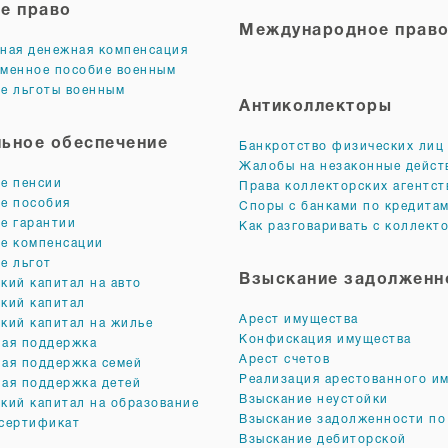
е право
Международное прав
ная денежная компенсация
менное пособие военным
е льготы военным
Антиколлекторы
ьное обеспечение
Банкротство физических лиц
Жалобы на незаконные дейст
е пенсии
Права коллекторских агентст
е пособия
Споры с банками по кредита
е гарантии
Как разговаривать с коллект
е компенсации
е льгот
Взыскание задолженн
кий капитал на авто
кий капитал
Арест имущества
кий капитал на жилье
Конфискация имущества
ая поддержка
Арест счетов
ая поддержка семей
Реализация арестованного и
ая поддержка детей
Взыскание неустойки
кий капитал на образование
Взыскание задолженности по
сертификат
Взыскание дебиторской