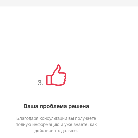
3.
Ваша проблема решена
Благодаря консультации вы получаете
полную информацию и уже знаете, как
действовать дальше.