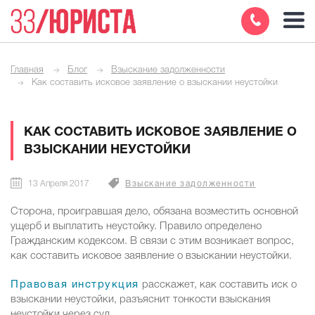
Главная
Блог
Взыскание задолженности
Как составить исковое заявление о взыскании неустойки
КАК СОСТАВИТЬ ИСКОВОЕ ЗАЯВЛЕНИЕ О
ВЗЫСКАНИИ НЕУСТОЙКИ
13 Апреля 2017
Взыскание задолженности
Сторона, проигравшая дело, обязана возместить основной
ущерб и выплатить неустойку. Правило определено
Гражданским кодексом. В связи с этим возникает вопрос,
как составить исковое заявление о взыскании неустойки.
Правовая инструкция
расскажет, как составить иск о
взыскании неустойки, разъяснит тонкости взыскания
неустойки через суд.