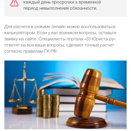
каждый день просрочки x временной
период невыполнения обязанности.
Для расчета в режиме онлайн можно воспользоваться
калькулятором. Если у вас возникли вопросы, оставьте
заявку на сайте. Специалисты портала «33 Юриста.ру»
ответят на все ваши вопросы, сделают точный расчет
согласно правилам ГК РФ.