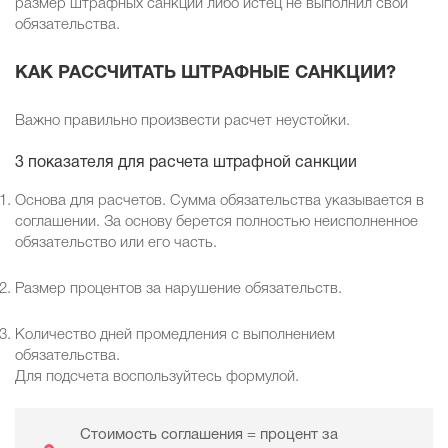
размер штрафных санкций либо истец не выполнил свои
обязательства.
КАК РАССЧИТАТЬ ШТРАФНЫЕ САНКЦИИ?
Важно правильно произвести расчет неустойки.
3 показателя для расчета штрафной санкции
Основа для расчетов. Сумма обязательства указывается в
соглашении. За основу берется полностью неисполненное
обязательство или его часть.
Размер процентов за нарушение обязательств.
Количество дней промедления с выполнением
обязательства.
Для подсчета воспользуйтесь формулой.
Стоимость соглашения = процент за