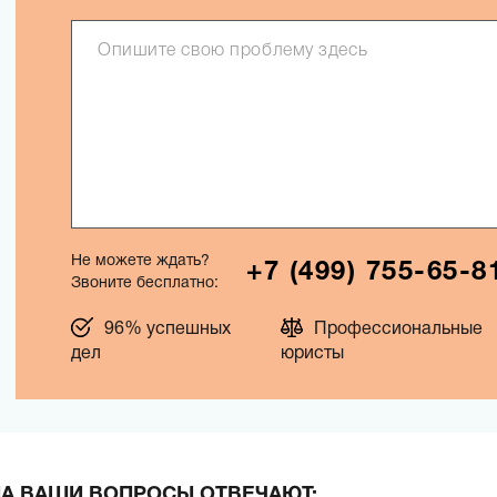
Не можете ждать?
+7 (499) 755-65-8
Звоните бесплатно:
96% успешных
Профессиональные
дел
юристы
А ВАШИ ВОПРОСЫ ОТВЕЧАЮТ: