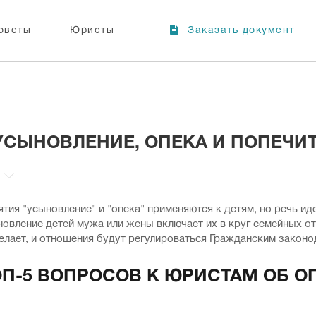
оветы
Юристы
Заказать документ
УСЫНОВЛЕНИЕ, ОПЕКА И ПОПЕЧИ
тия "усыновление" и "опека" применяются к детям, но речь и
овление детей мужа или жены включает их в круг семейных от
елает, и отношения будут регулироваться Гражданским законо
ОП-5 ВОПРОСОВ К ЮРИСТАМ ОБ О