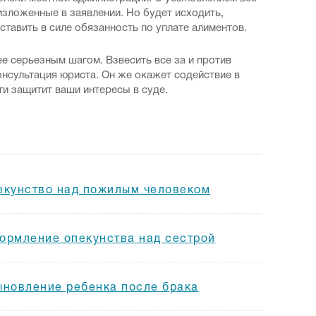
изложенные в заявлении. Но будет исходить,
ставить в силе обязанность по уплате алиментов.
ее серьезным шагом. Взвесить все за и против
онсультация юриста. Он же окажет содействие в
и защитит ваши интересы в суде.
екунство над пожилым человеком
ормление опекунства над сестрой
ыновление ребенка после брака