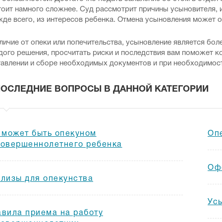
оит намного сложнее. Суд рассмотрит причины усыновителя, 
де всего, из интересов ребенка. Отмена усыновления может о
личие от опеки или попечительства, усыновление является бол
ого решения, просчитать риски и последствия вам поможет к
тавлении и сборе необходимых документов и при необходимост
ПОСЛЕДНИЕ ВОПРОСЫ В ДАННОЙ КАТЕГОРИИ
 может быть опекуном
Оп
овершеннолетнего ребенка
Оф
лизы для опекунства
Ус
вила приема на работу