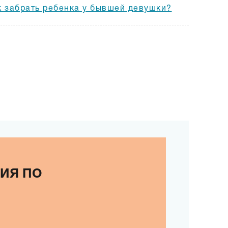
к забрать ребенка у бывшей девушки?
ИЯ ПО