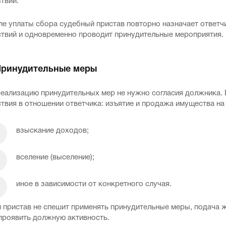
твий.
ле уплаты сбора судебный пристав повторно назначает ответ
ствий и одновременно проводит принудительные мероприятия.
Принудительные меры
реализацию принудительных мер не нужно согласия должника. 
твия в отношении ответчика: изъятие и продажа имущества на 
взыскание доходов;
вселение (выселение);
иное в зависимости от конкретного случая.
 пристав не спешит применять принудительные меры, подача 
проявить должную активность.