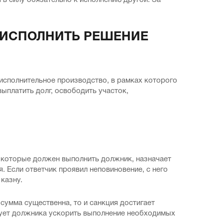
 в силу обязательно к исполнению другой. За
 ИСПОЛНИТЬ РЕШЕНИЕ
 исполнительное производство, в рамках которого
ыплатить долг, освободить участок,
 которые должен выполнить должник, назначает
я. Если ответчик проявил неповиновение, с него
казну.
сумма существенна, то и санкция достигает
рует должника ускорить выполнение необходимых