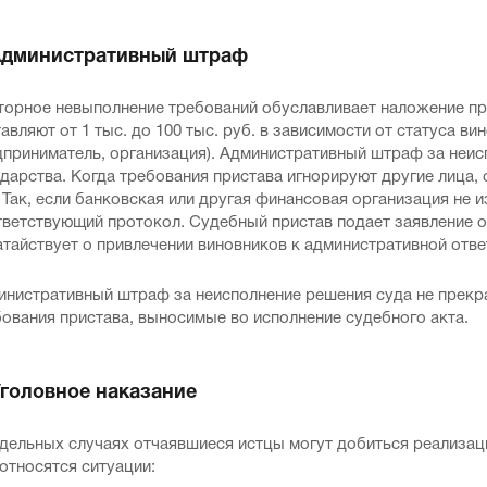
 Административный штраф
торное невыполнение требований обуславливает наложение п
авляют от 1 тыс. до 100 тыс. руб. в зависимости от статуса в
дприниматель, организация). Административный штраф за неис
дарства. Когда требования пристава игнорируют другие лица,
 Так, если банковская или другая финансовая организация не и
тветствующий протокол. Судебный пристав подает заявление о
тайствует о привлечении виновников к административной отве
инистративный штраф за неисполнение решения суда не прекр
ования пристава, выносимые во исполнение судебного акта.
Уголовное наказание
дельных случаях отчаявшиеся истцы могут добиться реализац
относятся ситуации: