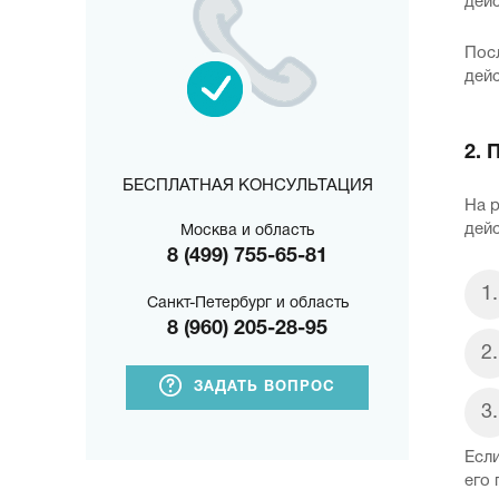
дейс
Пос
дей
2. 
БЕСПЛАТНАЯ КОНСУЛЬТАЦИЯ
На 
дейс
Москва и область
8 (499) 755-65-81
Санкт-Петербург и область
8 (960) 205-28-95
ЗАДАТЬ ВОПРОС
Если
его 