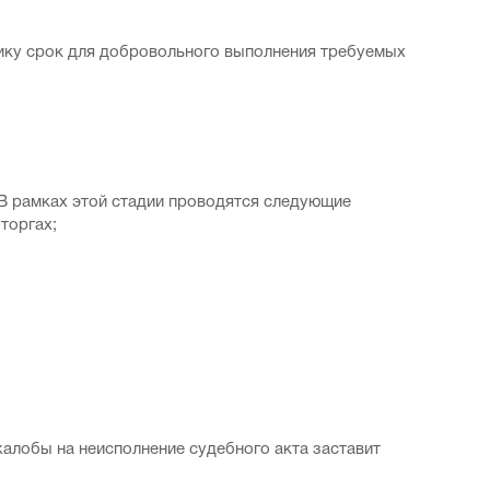
чику срок для добровольного выполнения требуемых
В рамках этой стадии проводятся следующие
торгах;
жалобы на неисполнение судебного акта заставит