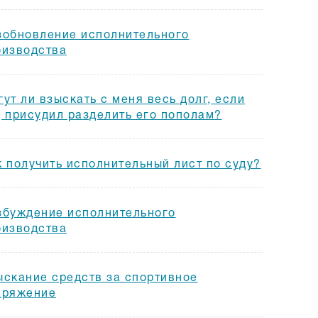
зобновление исполнительного
оизводства
ут ли взыскать с меня весь долг, если
д присудил разделить его пополам?
к получить исполнительный лист по суду?
збуждение исполнительного
оизводства
ыскание средств за спортивное
аряжение