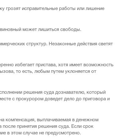
ку грозят исправительные работы или лишение
ь виновный может лишиться свободы.
ммерческих структур. Незаконные действия светят
еренно избегает пристава, хотя имеет возможность
ызова, то есть, любым путем уклоняется от
исполнении решения суда дознавателю, который
месте с прокурором доведет дело до приговора и
ена компенсация, выплачиваемая в денежном
в после принятия решения суда. Если срок
ие в этом случае не предусмотрено.