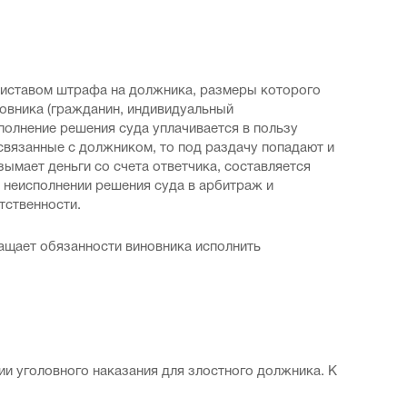
риставом штрафа на должника, размеры которого
иновника (гражданин, индивидуальный
полнение решения суда уплачивается в пользу
 связанные с должником, то под раздачу попадают и
зымает деньги со счета ответчика, составляется
 неисполнении решения суда в арбитраж и
тственности.
ащает обязанности виновника исполнить
ии уголовного наказания для злостного должника. К