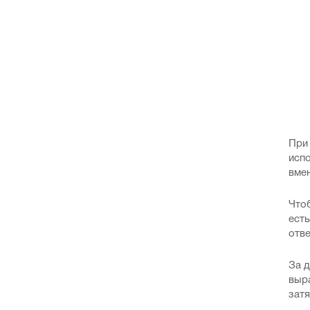
При 
испо
вме
Что
ест
отве
За 
выра
зат