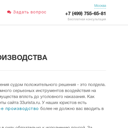
Москва
Задать вопрос
+7 (499) 755-65-81
Бесплатная консультация
ОИЗВОДСТВА
ения судом положительного решения - это полдела.
ь много серьезных инструментов воздействия на
ущества вплоть до уголовного наказания. Как
ы сайта 33urista.ru. У наших юристов есть
ое производство
более не должно вас вводить в