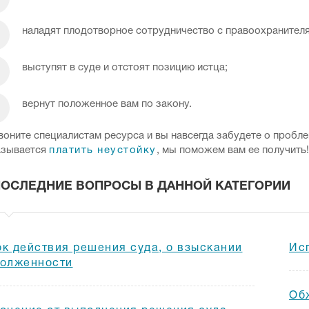
наладят плодотворное сотрудничество с правоохранител
выступят в суде и отстоят позицию истца;
вернут положенное вам по закону.
воните специалистам ресурса и вы навсегда забудете о пробл
азывается
платить неустойку
, мы поможем вам ее получить!
ПОСЛЕДНИЕ ВОПРОСЫ В ДАННОЙ КАТЕГОРИИ
к действия решения суда, о взыскании
Ис
долженности
Об