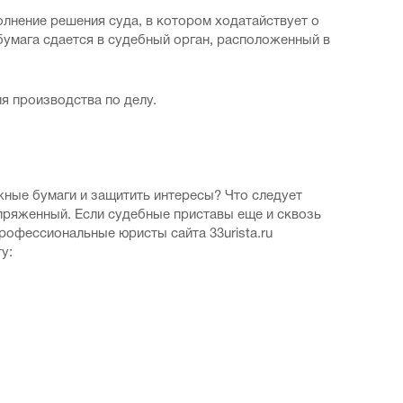
олнение решения суда, в котором ходатайствует о
умага сдается в судебный орган, расположенный в
я производства по делу.
жные бумаги и защитить интересы? Что следует
апряженный. Если судебные приставы еще и сквозь
рофессиональные юристы сайта 33urista.ru
у: