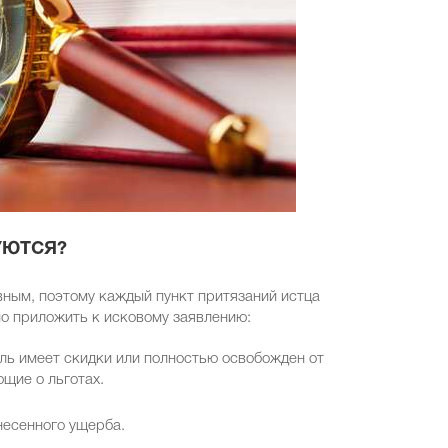
УЮТСЯ?
вным, поэтому каждый пункт притязаний истца
о приложить к исковому заявлению:
ль имеет скидки или полностью освобожден от
щие о льготах.
несенного ущерба.