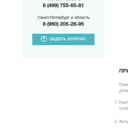
8 (499) 755-65-81
Санкт-Петербург и область
8 (960) 205-28-95
ЗАДАТЬ ВОПРОС
ПР
Опис
долж
Квит
опла
Акты