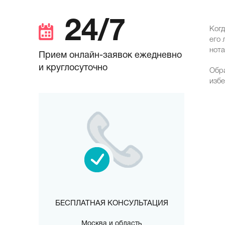
24/7
Когд
его 
нота
Прием онлайн-заявок ежедневно
и круглосуточно
Обра
избе
БЕСПЛАТНАЯ КОНСУЛЬТАЦИЯ
Москва и область