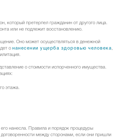
н, который претерпел гражданин от другого лица.
монта или не подлежит восстановлению.
ещение. Оно может осуществляться в денежной
идет о
нанесении ущерба здоровью человека
,
илитация.
дставление о стоимости испорченного имущества.
ациях:
го этажа.
 его нанесла. Правила и порядок процедуры
 договоренности между сторонами, если они пришли