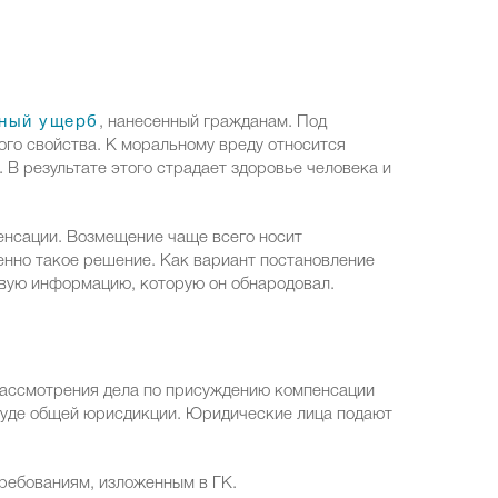
ный ущерб
, нанесенный гражданам. Под
го свойства. К моральному вреду относится
 В результате этого страдает здоровье человека и
енсации. Возмещение чаще всего носит
енно такое решение. Как вариант постановление
вую информацию, которую он обнародовал.
 рассмотрения дела по присуждению компенсации
суде общей юрисдикции. Юридические лица подают
ребованиям, изложенным в ГК.