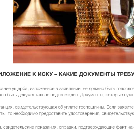
ИЛОЖЕНИЕ К ИСКУ – КАКИЕ ДОКУМЕНТЫ ТРЕБ
ание ущерба, изложенное в заявлении, не должно быть голосло
ен быть документально подтвержден. Документы, которые нужн
анция, свидетельствующая об уплате госпошлины. Если заявите
ты, то необходимо предоставить удостоверения, свидетельствую
, свидетельские показания, справки, подтверждающие факт на