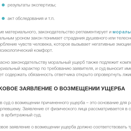
результаты экспертизы;
акт обследования и т.п.
е материального, законодательство регламентирует и
мораль
льным уроном закон понимает страдания душевного или телесно
рбление чувств человека, которое вызывает негативные эмоции.
психологический комфорт.
асно законодательству моральный ущерб также подлежит комп
риальный характер по требованию заявителя, и суд выносит им
т содержать обязанность ответчика открыто опровергнуть лжи
КОВОЕ ЗАЯВЛЕНИЕ О ВОЗМЕЩЕНИИ УЩЕРБА
в суд о возмещении причиненного ущерба – это основание для
рпевшему. Заявление от физического лица рассматривается в 
 в арбитражный суд.
вое заявление о возмещении ущерба должно соответствовать т