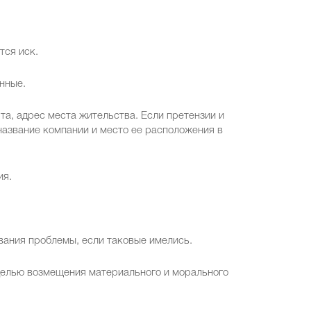
тся иск.
нные.
та, адрес места жительства. Если претензии и
название компании и место ее расположения в
ия.
вания проблемы, если таковые имелись.
 целью возмещения материального и морального