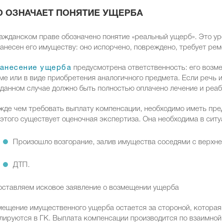
О ОЗНАЧАЕТ ПОНЯТИЕ УЩЕРБА
ажданском праве обозначено понятие «реальный ущерб». Это уро
анесен его имуществу: оно испорчено, повреждено, требует ре
анесение ущерба
предусмотрена ответственность: его возм
е или в виде приобретения аналогичного предмета. Если речь 
 данном случае должно быть полностью оплачено лечение и реаб
де чем требовать выплату компенсации, необходимо иметь пре
этого существует оценочная экспертиза. Она необходима в ситу
Произошло возгорание, залив имущества соседями с верхне
ДТП.
ещение имущественного ущерба остается за стороной, которая
лируются в ГК. Выплата компенсации производится по взаимной