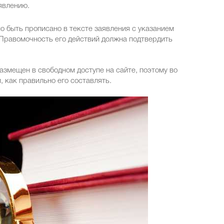
явлению.
о быть прописано в тексте заявления с указанием
. Правомочность его действий должна подтвердить
змещен в свободном доступе на сайте, поэтому во
, как правильно его составлять.