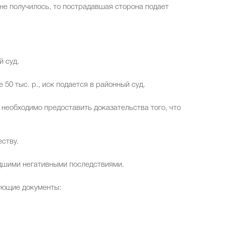
не получилось, то пострадавшая сторона подает
й суд.
50 тыс. р., иск подается в районный суд.
 необходимо предоставить доказательства того, что
ству.
дшими негативными последствиями.
вующие документы: