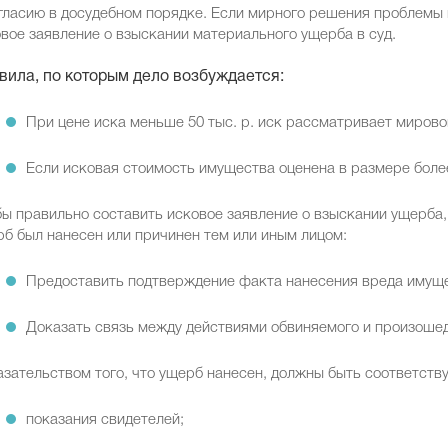
гласию в досудебном порядке. Если мирного решения проблемы 
вое заявление о взыскании материального ущерба в суд.
вила, по которым дело возбуждается:
При цене иска меньше 50 тыс. р. иск рассматривает мирово
Если исковая стоимость имущества оценена в размере более 
ы правильно составить исковое заявление о взыскании ущерба,
б был нанесен или причинен тем или иным лицом:
Предоставить подтверждение факта нанесения вреда имуще
Доказать связь между действиями обвиняемого и произоше
зательством того, что ущерб нанесен, должны быть соответст
показания свидетелей;