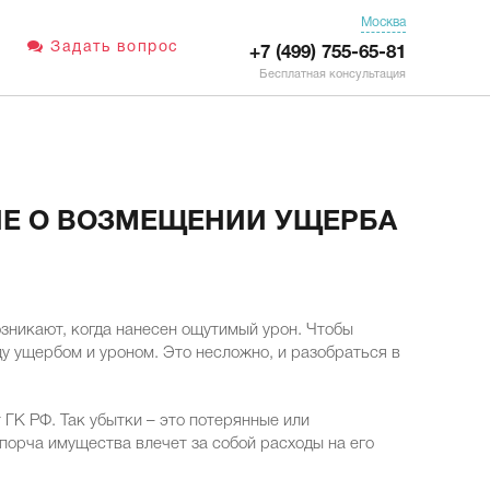
Москва
Задать вопрос
+7 (499) 755-65-81
Бесплатная консультация
ИЕ О ВОЗМЕЩЕНИИ УЩЕРБА
зникают, когда нанесен ощутимый урон. Чтобы
у ущербом и уроном. Это несложно, и разобраться в
ГК РФ. Так убытки – это потерянные или
порча имущества влечет за собой расходы на его