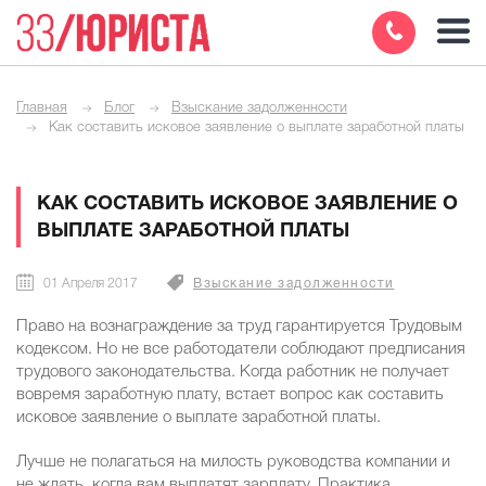
Главная
Блог
Взыскание задолженности
Как составить исковое заявление о выплате заработной платы
КАК СОСТАВИТЬ ИСКОВОЕ ЗАЯВЛЕНИЕ О
ВЫПЛАТЕ ЗАРАБОТНОЙ ПЛАТЫ
01 Апреля 2017
Взыскание задолженности
Право на вознаграждение за труд гарантируется Трудовым
кодексом. Но не все работодатели соблюдают предписания
трудового законодательства. Когда работник не получает
вовремя заработную плату, встает вопрос как составить
исковое заявление о выплате заработной платы.
Лучше не полагаться на милость руководства компании и
не ждать, когда вам выплатят зарплату. Практика