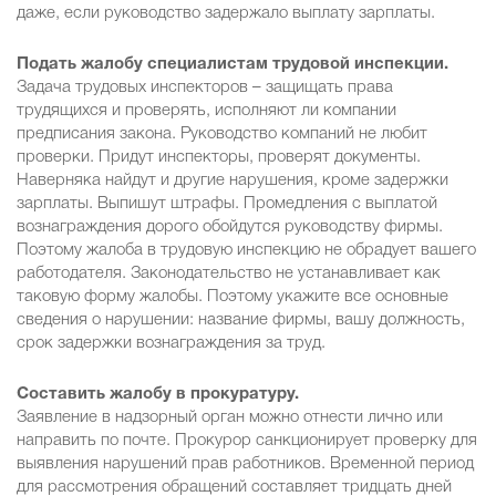
даже, если руководство задержало выплату зарплаты.
Подать жалобу специалистам трудовой инспекции.
Задача трудовых инспекторов – защищать права
трудящихся и проверять, исполняют ли компании
предписания закона. Руководство компаний не любит
проверки. Придут инспекторы, проверят документы.
Наверняка найдут и другие нарушения, кроме задержки
зарплаты. Выпишут штрафы. Промедления с выплатой
вознаграждения дорого обойдутся руководству фирмы.
Поэтому жалоба в трудовую инспекцию не обрадует вашего
работодателя. Законодательство не устанавливает как
таковую форму жалобы. Поэтому укажите все основные
сведения о нарушении: название фирмы, вашу должность,
срок задержки вознаграждения за труд.
Составить жалобу в прокуратуру.
Заявление в надзорный орган можно отнести лично или
направить по почте. Прокурор санкционирует проверку для
выявления нарушений прав работников. Временной период
для рассмотрения обращений составляет тридцать дней