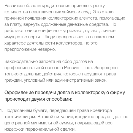
Развитие области кредитования привело к росту
количества невыплаченных займов и ссуд. Это стало
причиной появления коллекторских агентств, помогающих
за плату, вернуть одолженные денежные средства. Но
работают они специфично – угрожают, пугают, личное
имущество портят. Люди предполагают о незаконном
характере деятельности коллекторов, но это
предположение неверно.
Законодательно запрета на сбор долгов на
профессиональной основе в России — нет. Запрещены
только отдельные действия, которые нарушают права
граждан, уголовный или административный закон.
Оформление передачи долга в коллекторскую фирму
происходит двумя способами:
Подписанием бумаги, передающей права кредитора
третьим лицам. В такой ситуации, кредитор продает долг по
цене равной минимальной суммы, покрывающей все
издержки первоначальной сделки.