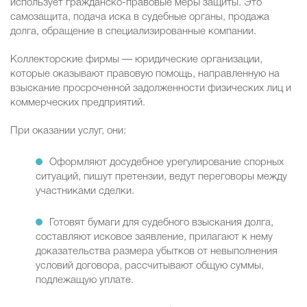
использует гражданско-правовые меры защиты. Это
самозащита, подача иска в судебные органы, продажа
долга, обращение в специализированные компании.
Коллекторские фирмы — юридические организации,
которые оказывают правовую помощь, направленную на
взыскание просроченной задолженности физических лиц и
коммерческих предприятий.
При оказании услуг, они:
Оформляют досудебное урегулирование спорных
ситуаций, пишут претензии, ведут переговоры между
участниками сделки.
Готовят бумаги для судебного взыскания долга,
составляют исковое заявление, прилагают к нему
доказательства размера убытков от невыполнения
условий договора, рассчитывают общую суммы,
подлежащую уплате.