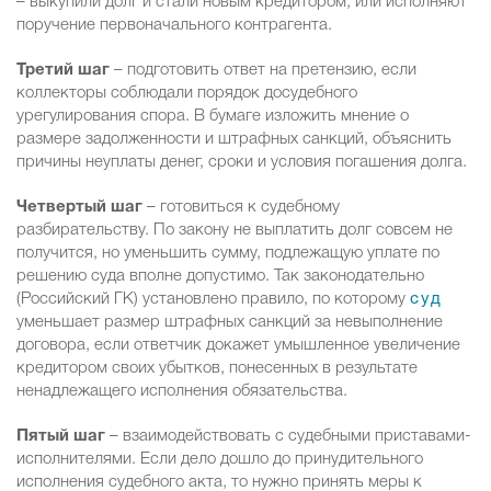
– выкупили долг и стали новым кредитором, или исполняют
поручение первоначального контрагента.
Третий шаг
– подготовить ответ на претензию, если
коллекторы соблюдали порядок досудебного
урегулирования спора. В бумаге изложить мнение о
размере задолженности и штрафных санкций, объяснить
причины неуплаты денег, сроки и условия погашения долга.
Четвертый шаг
– готовиться к судебному
разбирательству. По закону не выплатить долг совсем не
получится, но уменьшить сумму, подлежащую уплате по
решению суда вполне допустимо. Так законодательно
(Российский ГК) установлено правило, по которому
суд
уменьшает размер штрафных санкций за невыполнение
договора, если ответчик докажет умышленное увеличение
кредитором своих убытков, понесенных в результате
ненадлежащего исполнения обязательства.
Пятый шаг
– взаимодействовать с судебными приставами-
исполнителями. Если дело дошло до принудительного
исполнения судебного акта, то нужно принять меры к