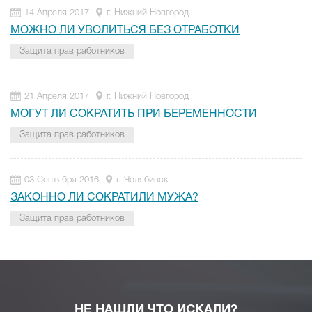
14 Апреля 2017
г. Нижний Новгород
МОЖНО ЛИ УВОЛИТЬСЯ БЕЗ ОТРАБОТКИ
Защита прав работников
21 Апреля 2017
г. Нижний Новгород
МОГУТ ЛИ СОКРАТИТЬ ПРИ БЕРЕМЕННОСТИ
Защита прав работников
03 Сентября 2016
г. Челябинск
ЗАКОННО ЛИ СОКРАТИЛИ МУЖА?
Защита прав работников
НЕ НАШЛИ ЧТО ИСКАЛИ?