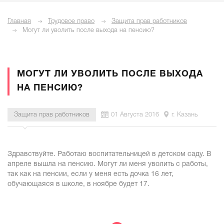
Главная
Трудовое право
Защита прав работников
Могут ли уволить после выхода на пенсию?
МОГУТ ЛИ УВОЛИТЬ ПОСЛЕ ВЫХОДА
НА ПЕНСИЮ?
Защита прав работников
01 Августа 2016
г. Казань
Здравствуйте. Работаю воспитательницей в детском саду. В
апреле вышла на пенсию. Могут ли меня уволить с работы,
так как на пенсии, если у меня есть дочка 16 лет,
обучающаяся в школе, в ноябре будет 17.