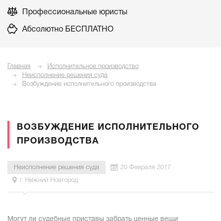
Профессиональные юристы
Абсолютно БЕСПЛАТНО
Главная
Исполнительное производство
Неисполнение решения суда
Возбуждение исполнительного производства
ВОЗБУЖДЕНИЕ ИСПОЛНИТЕЛЬНОГО
ПРОИЗВОДСТВА
Неисполнение решения суда
20 Февраля 2017
г. Нижний Новгород
Могут ли судебные приставы забрать ценные вещи