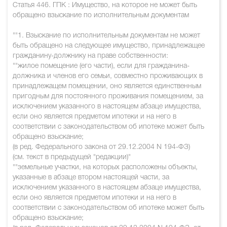
Статья 446. ГПК : Имущество, на которое не может быть
обращено взыскание по исполнительным документам
""1. Взыскание по исполнительным документам не может
быть обращено на следующее имущество, принадлежащее
гражданину-должнику на праве собственности:
""жилое помещение (его части), если для гражданина-
должника и членов его семьи, совместно проживающих в
принадлежащем помещении, оно является единственным
пригодным для постоянного проживания помещением, за
исключением указанного в настоящем абзаце имущества,
если оно является предметом ипотеки и на него в
соответствии с законодательством об ипотеке может быть
обращено взыскание;
(в ред. Федерального закона от 29.12.2004 N 194-ФЗ)
(см. текст в предыдущей "редакции)"
""земельные участки, на которых расположены объекты,
указанные в абзаце втором настоящей части, за
исключением указанного в настоящем абзаце имущества,
если оно является предметом ипотеки и на него в
соответствии с законодательством об ипотеке может быть
обращено взыскание;