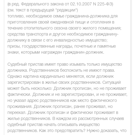
(в ред. Федерального закона от 02.10.2007 N 225-ФЗ)
(см. текст в предыдущей "редакции")
топливо, необходимое семье гражданина-должника для
приготовления своей ежедневной пищи и отопления в
течение отопительного сезона своего жилого помещения;
средства транспорта и другое необходимое гражданину-
должнику в связи с его инвалидностью имущество;
призы, государственные награды, почетные и памятные
знаки, которыми награжден гражданин-должник.
Судебный пристав имеет право изымать только имущество
должника. Родственников беспокоить не имеют права.
Однако картина кардинально меняется, если должник
зарегистрирован в жилье своих родственников. Ситуаций
может быть несколько: Должник прописан, но не проживает
фактически. Должник и не зарегистрирован, и не проживает,
но указал адрес родственников как место фактического
проживания. Должник прописан, ранее проживал, но
переехал. Должник прописан и фактически проживает в
жилье родственников. В каждом из рассмотренных случаев
судебный пристав начать описывать имущество
родственников. Как это предотвратить? Нужно доказать, что