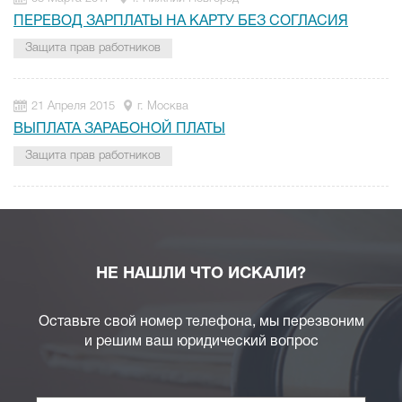
ПЕРЕВОД ЗАРПЛАТЫ НА КАРТУ БЕЗ СОГЛАСИЯ
Защита прав работников
21 Апреля 2015
г. Москва
ВЫПЛАТА ЗАРАБОНОЙ ПЛАТЫ
Защита прав работников
НЕ НАШЛИ ЧТО ИСКАЛИ?
Оставьте свой номер телефона, мы перезвоним
и решим ваш юридический вопрос