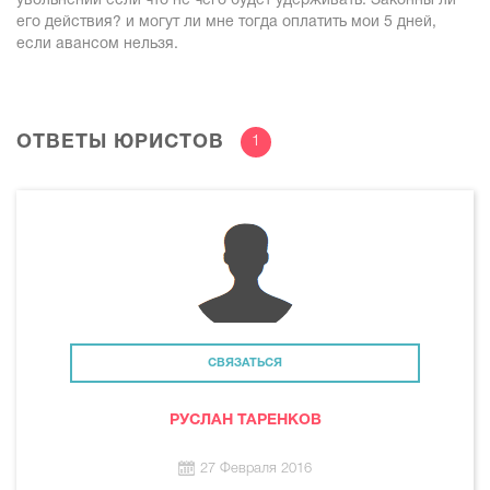
увольнении если что не чего будет удерживать. Законны ли
его действия? и могут ли мне тогда оплатить мои 5 дней,
если авансом нельзя.
ОТВЕТЫ ЮРИСТОВ
1
СВЯЗАТЬСЯ
РУСЛАН ТАРЕНКОВ
27 Февраля 2016