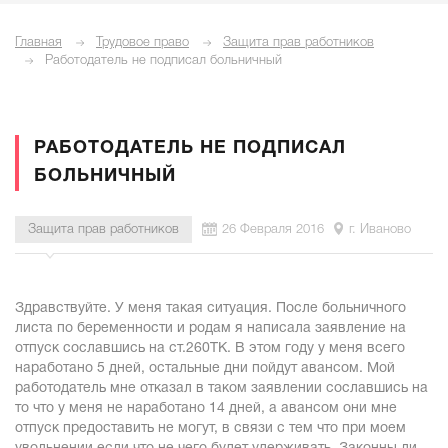
Главная
Трудовое право
Защита прав работников
Работодатель не подписал больничный
РАБОТОДАТЕЛЬ НЕ ПОДПИСАЛ
БОЛЬНИЧНЫЙ
Защита прав работников
26 Февраля 2016
г. Иваново
Здравствуйте. У меня такая ситуация. После больничного
листа по беременности и родам я написала заявление на
отпуск сославшись на ст.260ТК. В этом году у меня всего
наработано 5 дней, остальные дни пойдут авансом. Мой
работодатель мне отказал в таком заявлении сославшись на
то что у меня не наработано 14 дней, а авансом они мне
отпуск предоставить не могут, в связи с тем что при моем