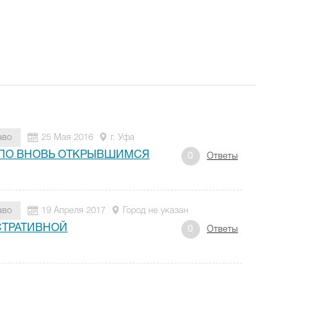
аво
25 Мая 2016
г. Уфа
 ПО ВНОВЬ ОТКРЫВШИМСЯ
0
Ответы
аво
19 Апреля 2017
Город не указан
СТРАТИВНОЙ
0
Ответы