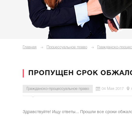
Главная
Процессуальное право
Гражданско-процес
ПРОПУЩЕН СРОК ОБЖАЛО
Гражданско-процессуальное право
04 Мая 2017
Здравствуйте! Ищу ответы... Прошли все сроки обжало