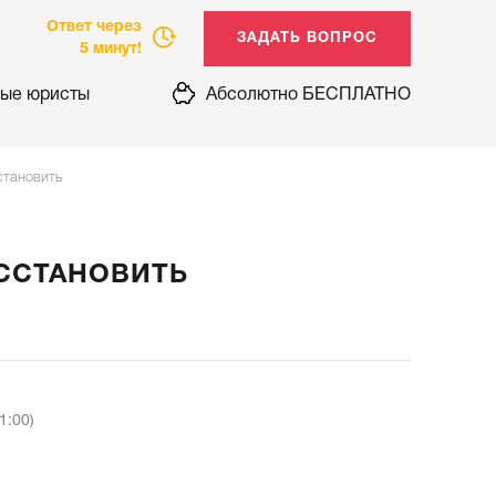
Ответ через
5 минут!
ые юристы
Абсолютно БЕСПЛАТНО
становить
ССТАНОВИТЬ
1:00)