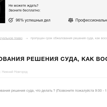
Не можете ждать?
Звоните бесплатно:
96% успешных дел
Профессиональн
суальное право
пропущен срок обжалования решения суда, как вос
ВАНИЯ РЕШЕНИЯ СУДА, КАК ВО
г. Нижний Новгород
вания решения суда, что делать ? (Позвоните пожалуйста 9:00 - 1