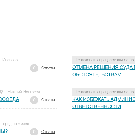
г. Иваново
Гражданско-процессуальное пр
ОТМЕНА РЕШЕНИЯ СУДА
0
Ответы
ОБСТОЯТЕЛЬСТВАМ
г. Нижний Новгород
Гражданско-процессуальное пр
 СОСЕДА
КАК ИЗБЕЖАТЬ АДМИНИ
0
Ответы
ОТВЕТСТВЕННОСТИ
Город не указан
НЫ?
0
Ответы