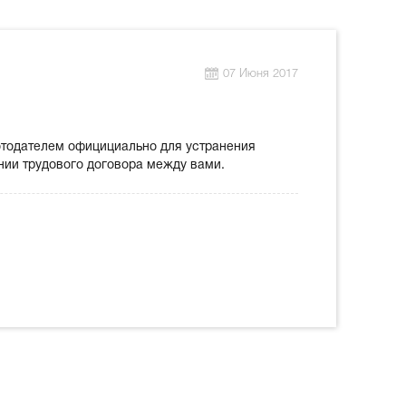
07 Июня 2017
отодателем официциально для устранения
нии трудового договора между вами.