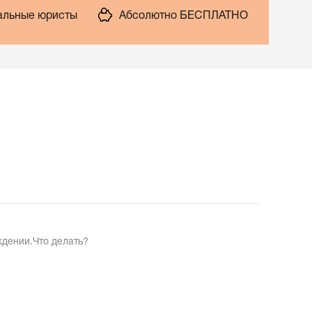
льные юристы
Абсолютно БЕСПЛАТНО
ждении.Что делать?