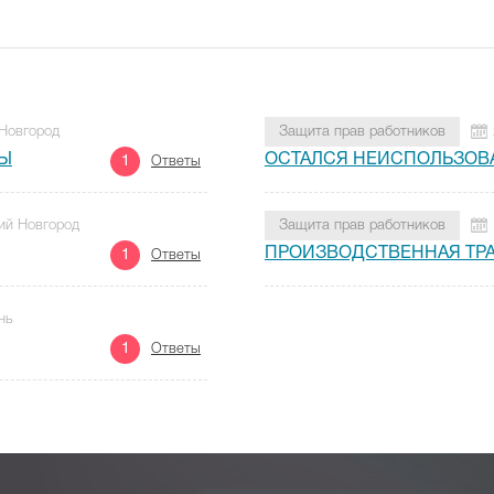
 Новгород
Защита прав работников
ТЫ
ОСТАЛСЯ НЕИСПОЛЬЗОВ
1
Ответы
ий Новгород
Защита прав работников
ПРОИЗВОДСТВЕННАЯ ТР
1
Ответы
нь
1
Ответы