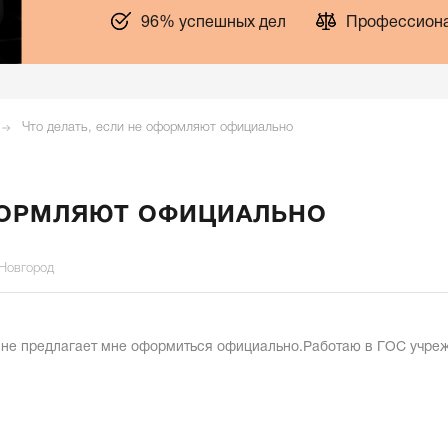
96% успешных дел
Профессиона
Что делать, если не оформляют официально
ОФОРМЛЯЮТ ОФИЦИАЛЬНО
 Новгород
ь не предлагает мне оформиться официально.Работаю в ГОС учре