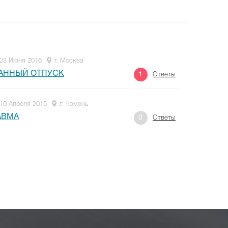
23 Июня 2016
г. Москва
АННЫЙ ОТПУСК
1
Ответы
10 Апреля 2015
г. Тюмень
АВМА
0
Ответы