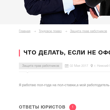
Главная
Трудовое право
Защита прав работников
ЧТО ДЕЛАТЬ, ЕСЛИ НЕ 
Защита прав работников
02 Мая 2017
г. Нижний
Я работаю пол-года на пол-ставки,а мой работодател
ОТВЕТЫ ЮРИСТОВ
1