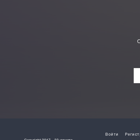
О
Войти
Регист