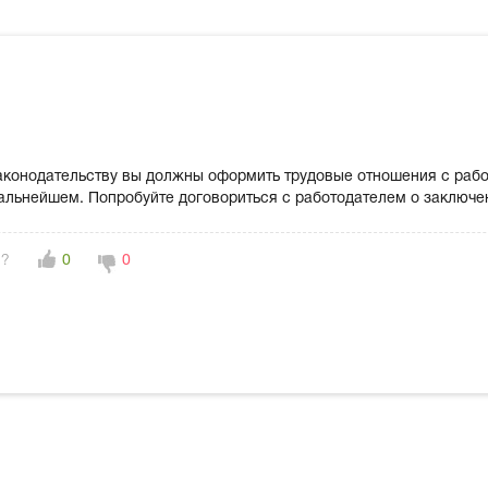
законодательству вы должны оформить трудовые отношения с раб
альнейшем. Попробуйте договориться с работодателем о заключе
н?
0
0