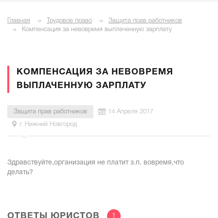
Главная
Трудовое право
Защита прав работников
Компенсация за невовремя выплаченную зарплату
КОМПЕНСАЦИЯ ЗА НЕВОВРЕМЯ
ВЫПЛАЧЕННУЮ ЗАРПЛАТУ
Защита прав работников
14 Апреля 2017
г. Нижний Новгород
Здравствуйте,организация не платит з.п. вовремя,что
делать?
ОТВЕТЫ ЮРИСТОВ
1