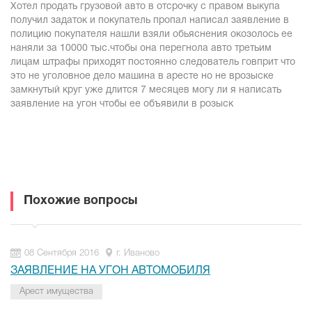
Хотел продать грузовой авто в отсрочку с правом выкупа
получил задаток и покупатель пропал написал заявление в
полицию покупателя нашли взяли обьяснения окозолось ее
наняли за 10000 тыс.чтобы она перегнола авто третьим
лицам штрафы приходят постоянно следователь говприт что
это не уголовное дело машина в аресте но не врозыске
замкнутый круг уже длится 7 месяцев могу ли я написать
заявление на угон чтобы ее объявили в розыск
Похожие вопросы
08 Сентября 2016
г. Иваново
ЗАЯВЛЕНИЕ НА УГОН АВТОМОБИЛЯ
Арест имущества