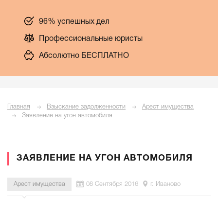
96% успешных дел
Профессиональные юристы
Абсолютно БЕСПЛАТНО
Главная
Взыскание задолженности
Арест имущества
Заявление на угон автомобиля
ЗАЯВЛЕНИЕ НА УГОН АВТОМОБИЛЯ
Арест имущества
08 Сентября 2016
г. Иваново