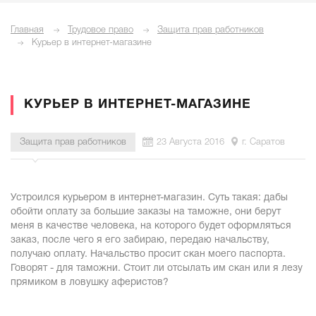
Главная
Трудовое право
Защита прав работников
Курьер в интернет-магазине
КУРЬЕР В ИНТЕРНЕТ-МАГАЗИНЕ
Защита прав работников
23 Августа 2016
г. Саратов
Устроился курьером в интернет-магазин. Суть такая: дабы
обойти оплату за большие заказы на таможне, они берут
меня в качестве человека, на которого будет оформляться
заказ, после чего я его забираю, передаю начальству,
получаю оплату. Начальство просит скан моего паспорта.
Говорят - для таможни. Стоит ли отсылать им скан или я лезу
прямиком в ловушку аферистов?