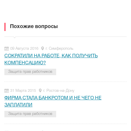
Похожие вопросы
09 Августа 2016
г. Симферополь
СОКРАТИЛИ НА РАБОТЕ, КАК ПОЛУЧИТЬ
КОМПЕНСАЦИЮ?
Защита прав работников
31 Марта 2015
г. Ростов-на-Дону
ФИРМА СТАЛА БАНКРОТОМ И НЕ ЧЕГО НЕ
ЗАПЛАТИЛИ
Защита прав работников