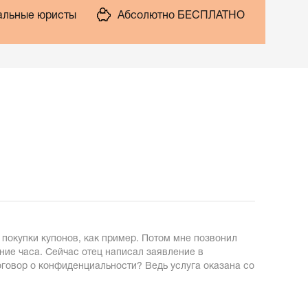
льные юристы
Абсолютно БЕСПЛАТНО
 покупки купонов, как пример. Потом мне позвонил
ение часа. Сейчас отец написал заявление в
оговор о конфиденциальности? Ведь услуга оказана со