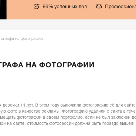
96% успешных дел
Профессиона
тографа на фотографии
ГРАФА НА ФОТОГРАФИИ
 девочки 14 лет. В этом году выложила фотографию её для сайте
ользую фото в качестве рекламы. Фотографию удалили с сайта в теч
змещать фотографии в своём портфолио, если не был заключен д
ой на сайте, стоимость фотосессии должна быть гораздо выше!!!