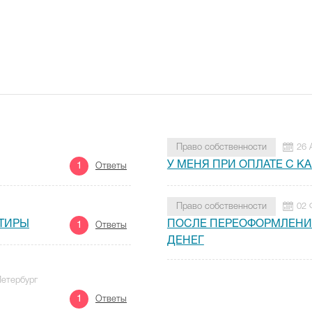
Право собственности
26 
У МЕНЯ ПРИ ОПЛАТЕ С К
1
Ответы
Право собственности
02 
РТИРЫ
ПОСЛЕ ПЕРЕОФОРМЛЕНИ
1
Ответы
ДЕНЕГ
Петербург
1
Ответы