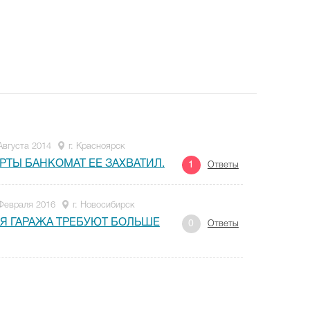
Августа 2014
г. Красноярск
АРТЫ БАНКОМАТ ЕЕ ЗАХВАТИЛ.
1
Ответы
Февраля 2016
г. Новосибирск
Я ГАРАЖА ТРЕБУЮТ БОЛЬШЕ
0
Ответы