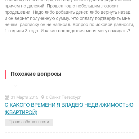
Расписку с него не брал за полученные деньги-родственник
причем не далекий. Прошел год с небольшим ,говорит
продешевил. Надо либо добавить денег, либо вернуть назад,
и он вернет полученную сумму. Что оплату подтвердить мне
нечем, расписку он не написал. Вопрос по исковой давности,
1 год или 3 года. И какие последствия меня могут ожидать?
Похожие вопросы
31 Марта 2015
г. Санкт Петербург
С КАКОГО ВРЕМЕНИ Я ВЛАДЕЮ НЕДВИЖИМОСТЬЮ
(КВАРТИРОЙ)
Право собственности