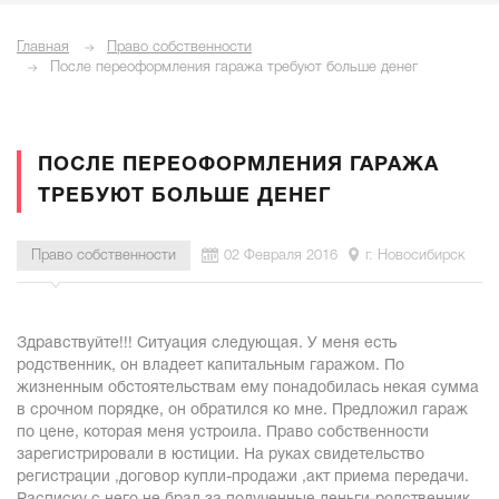
Главная
Право собственности
После переоформления гаража требуют больше денег
ПОСЛЕ ПЕРЕОФОРМЛЕНИЯ ГАРАЖА
ТРЕБУЮТ БОЛЬШЕ ДЕНЕГ
Право собственности
02 Февраля 2016
г. Новосибирск
Здравствуйте!!! Ситуация следующая. У меня есть
родственник, он владеет капитальным гаражом. По
жизненным обстоятельствам ему понадобилась некая сумма
в срочном порядке, он обратился ко мне. Предложил гараж
по цене, которая меня устроила. Право собственности
зарегистрировали в юстиции. На руках свидетельство
регистрации ,договор купли-продажи ,акт приема передачи.