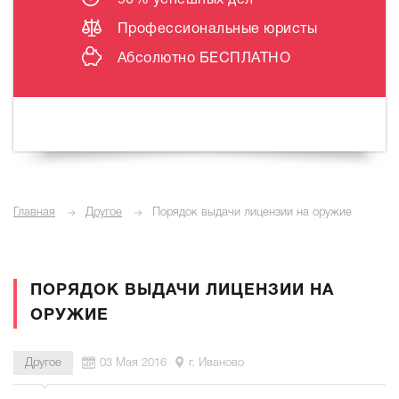
96% успешных дел
Профессиональные юристы
Абсолютно
БЕСПЛАТНО
Главная
Другое
Порядок выдачи лицензии на оружие
ПОРЯДОК ВЫДАЧИ ЛИЦЕНЗИИ НА
ОРУЖИЕ
Другое
03 Мая 2016
г. Иваново