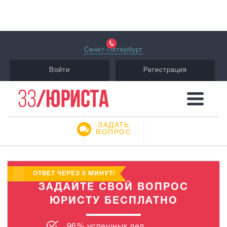
Санкт-Петербург
Войти
Регистрация
ЗАДАТЬ
ВОПРОС
ОТВЕТ ЧЕРЕЗ 5 МИНУТ!
ЗАДАЙТЕ СВОЙ ВОПРОС
ЮРИСТУ БЕСПЛАТНО