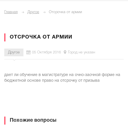
Главная
Другое
Отсрочка от армии
ОТСРОЧКА ОТ АРМИИ
Другое
05 Октября 2016
Город не указан
дает ли обучение в магистратуре на очно-заочной форме на
бюджетной основе право на отсрочку от призыва
Похожие вопросы