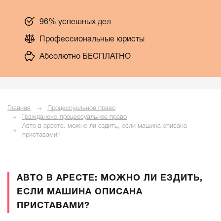
96% успешных дел
Профессиональные юристы
Абсолютно БЕСПЛАТНО
Главная
Процессуальное право
Гражданско-процессуальное право
Авто в аресте: можно ли ездить, если машина описана
приставами?
АВТО В АРЕСТЕ: МОЖНО ЛИ ЕЗДИТЬ,
ЕСЛИ МАШИНА ОПИСАНА
ПРИСТАВАМИ?