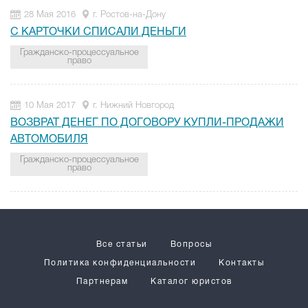
28 Мая 2016
г. Ростов-на-Дону
С КАРТОЧКИ СПИСАЛИ ДЕНЬГИ
Гражданско-процессуальное
право
10 Мая 2017
г. Нижний Новгород
ВОЗВРАТ ДЕНЕГ ПО ДОГОВОРУ КУПЛИ-ПРОДАЖИ
АВТОМОБИЛЯ
Гражданско-процессуальное
право
Все статьи
Вопросы
Политика конфиденциальности
Контакты
Партнерам
Каталог юристов