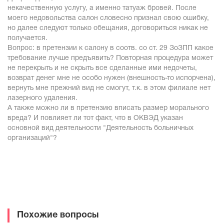
некачественную услугу, а именно татуаж бровей. После
моего недовольства салон словесно признал свою ошибку,
но далее следуют только обещания, договориться никак не
получается.
Вопрос: в претензии к салону в соотв. со ст. 29 ЗоЗПП какое
требование лучше предъявить? Повторная процедура может
не перекрыть и не скрыть все сделанные ими недочеты,
возврат денег мне не особо нужен (внешность-то испорчена),
вернуть мне прежний вид не смогут, т.к. в этом филиале нет
лазерного удаления.
А также можно ли в претензию вписать размер морального
вреда? И повлияет ли тот факт, что в ОКВЭД указан
основной вид деятельности "Деятельность больничных
организаций"?
Похожие вопросы