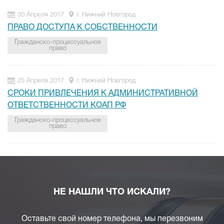
30 Апреля 2017
г. Нижний Новгород
ПРАВО ДОСТУПА К СОБСТВЕННОСТИ
Гражданско-процессуальное
право
25 Апреля 2017
г. Нижний Новгород
СРОКИ ПРИВЛЕЧЕНИЯ К АДМИНИСТРАТИВНОЙ
ОТВЕТСТВЕННОСТИ КОАП РФ
Гражданско-процессуальное
право
НЕ НАШЛИ ЧТО ИСКАЛИ?
Оставьте свой номер телефона, мы перезвоним