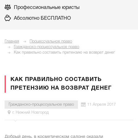
Профессиональные юристы
Абсолютно БЕСПЛАТНО
Главная
Процессуальное право
Гражданско-процессуальное право
Как правильно составить претензию на возврат денег
КАК ПРАВИЛЬНО СОСТАВИТЬ
ПРЕТЕНЗИЮ НА ВОЗВРАТ ДЕНЕГ
Гражданско-процессуальное право
11 Апреля 2017
г. Нижний Новгород
Добрый день, в косметическом салоне оказали