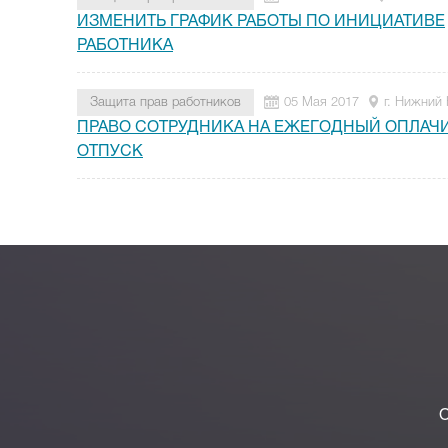
ИЗМЕНИТЬ ГРАФИК РАБОТЫ ПО ИНИЦИАТИВЕ
РАБОТНИКА
Защита прав работников
05 Мая 2017
г. Нижний
ПРАВО СОТРУДНИКА НА ЕЖЕГОДНЫЙ ОПЛА
ОТПУСК
О