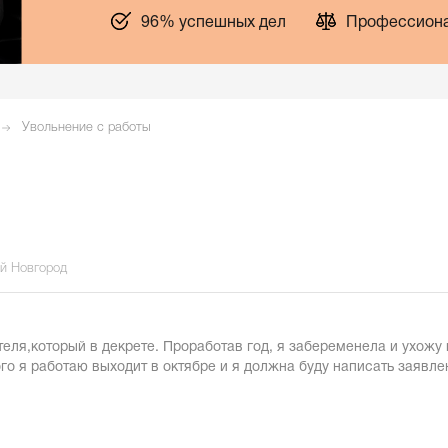
96% успешных дел
Профессиона
Увольнение с работы
ий Новгород
еля,который в декрете. Проработав год, я забеременела и ухожу 
го я работаю выходит в октябре и я должна буду написать заявле