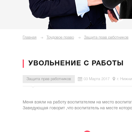
Главная
Трудовое право
Защита прав работников
УВОЛЬНЕНИЕ С РАБОТЫ
Защита прав работников
03 Марта 2017
г. Нижн
Меня взяли на работу воспитателем на место воспитат
Заведующая говорит ,что воспитатель на месте которо