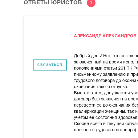
ОТВЕТЫ ЮРИСТОВ
1
АЛЕКСАНДР АЛЕКСАНДРОВ
Добрый день! Нет, это не так,
заключенный на время исполне
СВЯЗАТЬСЯ
положениями статьи 261 ТК РФ
письменному заявлению и при
трудового договора до оконча
окончания такого отпуска.
Вместе с тем, допускается ув
договор был заключен на вре
перевести ее до окончания бе
квалификации женщины, так и
учетом ее состояния здоровья
Скорее всего в текущей ситуа
срочного трудового договора)