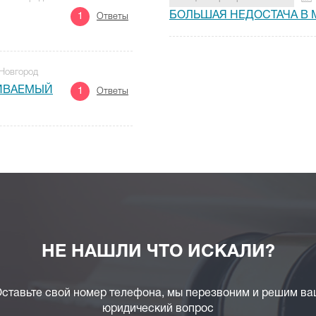
БОЛЬШАЯ НЕДОСТАЧА В М
1
Ответы
 Новгород
ЧИВАЕМЫЙ
1
Ответы
НЕ НАШЛИ ЧТО ИСКАЛИ?
ставьте свой номер телефона, мы перезвоним и решим в
юридический вопрос