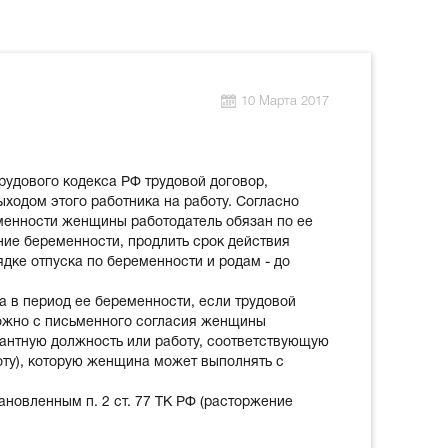
10 Марта 2017
Трудового кодекса РФ трудовой договор,
ходом этого работника на работу. Согласно
еменности женщины работодатель обязан по ее
ие беременности, продлить срок действия
дке отпуска по беременности и родам - до
а в период ее беременности, если трудовой
можно с письменного согласия женщины
кантную должность или работу, соответствующую
ту), которую женщина может выполнять с
ановленным п. 2 ст. 77 ТК РФ (расторжение