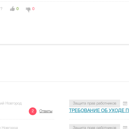
н?
0
0
ний Новгород
Защита прав работников
ТРЕБОВАНИЕ ОБ УХОДЕ
2
Ответы
й Новгород
Защита прав работников