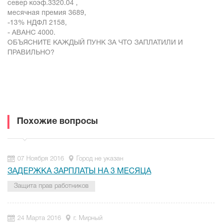
север коэф.3320.04 ,
месячная премия 3689,
-13% НДФЛ 2158,
- АВАНС 4000.
ОБЪЯСНИТЕ КАЖДЫЙ ПУНК ЗА ЧТО ЗАПЛАТИЛИ И
ПРАВИЛЬНО?
Похожие вопросы
07 Ноября 2016
Город не указан
ЗАДЕРЖКА ЗАРПЛАТЫ НА 3 МЕСЯЦА
Защита прав работников
24 Марта 2016
г. Мирный