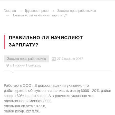
Главная
Трудовое право
Защита прав работников
Правильно ли начисляют зарплату?
ПРАВИЛЬНО ЛИ НАЧИСЛЯЮТ
ЗАРПЛАТУ?
Защита прав работников
27 Февраля 2017
г. Нижний Новгород
Работаю в ООО . В доп.соглашении указанно что
работодатель обязуется выплачивать оклад 6000+ 20% район
коэф. +30% север коэф. .А в расчетке указанно что
сдельно-повременная 6000,
сдельная оплата 1377.8,
район коэф. 2213.36,