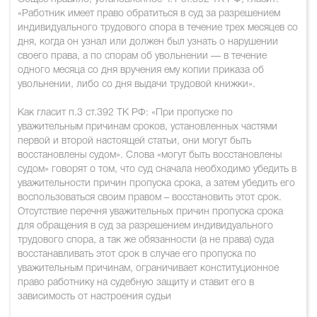
«Работник имеет право обратиться в суд за разрешением
индивидуального трудового спора в течение трех месяцев со
дня, когда он узнал или должен был узнать о нарушении
своего права, а по спорам об увольнении — в течение
одного месяца со дня вручения ему копии приказа об
увольнении, либо со дня выдачи трудовой книжки».
Как гласит п.3 ст.392 ТК РФ: «При пропуске по
уважительным причинам сроков, установленных частями
первой и второй настоящей статьи, они могут быть
восстановлены судом». Слова «могут быть восстановлены
судом» говорят о том, что суд сначала необходимо убедить в
уважительности причин пропуска срока, а затем убедить его
воспользоваться своим правом – восстановить этот срок.
Отсутствие перечня уважительных причин пропуска срока
для обращения в суд за разрешением индивидуального
трудового спора, а так же обязанности (а не права) суда
восстанавливать этот срок в случае его пропуска по
уважительным причинам, ограничивает конституционное
право работнику на судебную защиту и ставит его в
зависимость от настроения судьи