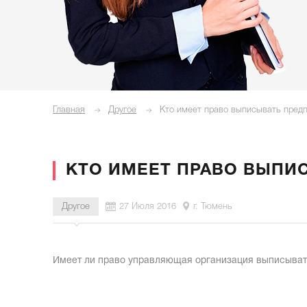
Главная
Другое
Кто имеет право выписывать пред
КТО ИМЕЕТ ПРАВО ВЫПИ
Другое
27 Июля 2016
г. Тюмень
Имеет ли право управляющая организация выписыват