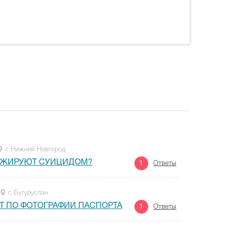
г. Нижний Новгород
ТАЖИРУЮТ СУИЦИДОМ?
1
Ответы
г. Бугуруслан
Т ПО ФОТОГРАФИИ ПАСПОРТА
1
Ответы