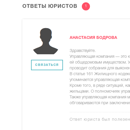
ОТВЕТЫ ЮРИСТОВ
1
АНАСТАСИЯ БОДРОВА
Здравствуйте.
Управляющая компания — это ю
ей общедомовым имуществом. У
СВЯЗАТЬСЯ
проводит собрания для выясне
В статье 161 Жилищного кодек
упоминается управляющая комп
Кроме того, в ряде ситуаций, к
жильцами. О полномочиях упра
Также управляющая компания мо
обговариваются при заключении
Ответ юриста был полезе