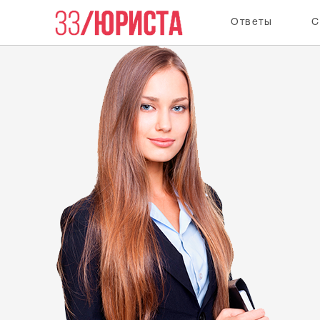
Ответы
С