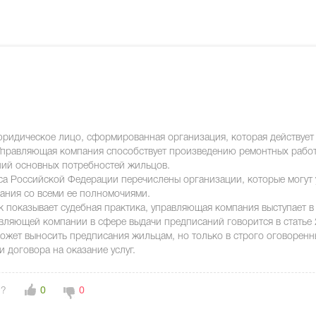
ридическое лицо, сформированная организация, которая действует 
правляющая компания способствует произведению ремонтных работ
ний основных потребностей жильцов.
са Российской Федерации перечислены организации, которые могут 
ания со всеми ее полномочиями.
ак показывает судебная практика, управляющая компания выступает в
вляющей компании в сфере выдачи предписаний говорится в статье
жет выносить предписания жильцам, но только в строго оговоренны
 договора на оказание услуг.
н?
0
0