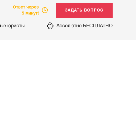
Ответ через
5 минут!
ые юристы
Абсолютно БЕСПЛАТНО