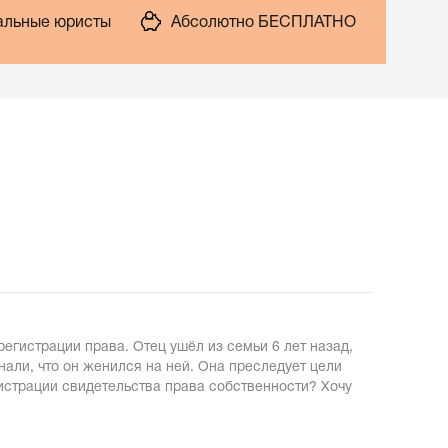
льные юристы
Абсолютно БЕСПЛАТНО
регистрации права. Отец ушёл из семьи 6 лет назад,
али, что он женился на ней. Она преследует цели
гистрации свидетельства права собственности? Хочу