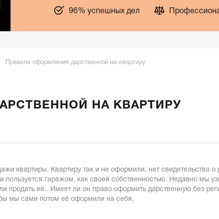
96% успешных дел
Профессиона
Правила оформления дарственной на квартиру
АРСТВЕННОЙ НА КВАРТИРУ
дажи квартиры. Квартиру так и не оформили, нет свидетельства о 
и пользуется гаражом, как своей собственностью. Недавно мы узн
ли продать её.. Имеет ли он право оформить дарственную без ре
тобы мы сами потом её оформили на себя.