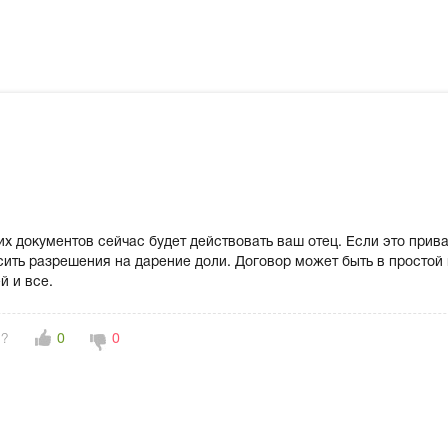
их документов сейчас будет действовать ваш отец. Если это прива
сить разрешения на дарение доли. Договор может быть в простой
й и все.
н?
0
0