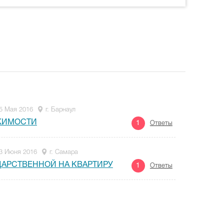
5 Мая 2016
г. Барнаул
ЖИМОСТИ
1
Ответы
3 Июня 2016
г. Самара
АРСТВЕННОЙ НА КВАРТИРУ
1
Ответы