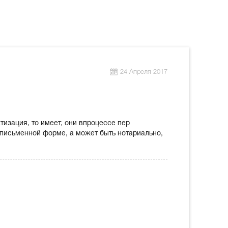
24 Апреля 2017
тизация, то имеет, они впроцессе пер
 письменной форме, а может быть нотариально,