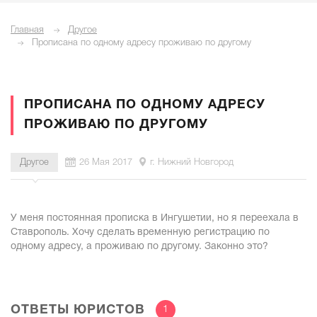
Главная
Другое
Прописана по одному адресу проживаю по другому
ПРОПИСАНА ПО ОДНОМУ АДРЕСУ
ПРОЖИВАЮ ПО ДРУГОМУ
Другое
26 Мая 2017
г. Нижний Новгород
У меня постоянная прописка в Ингушетии, но я переехала в
Ставрополь. Хочу сделать временную регистрацию по
одному адресу, а проживаю по другому. Законно это?
ОТВЕТЫ ЮРИСТОВ
1