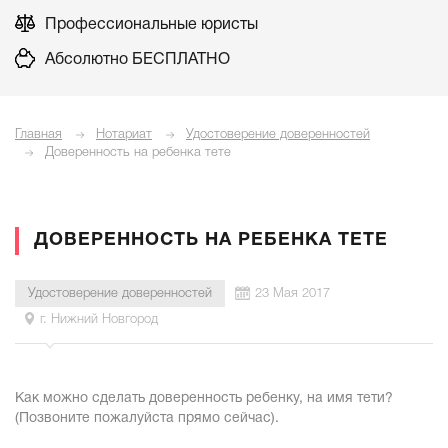
Профессиональные юристы
Абсолютно БЕСПЛАТНО
Главная
Нотариат
Удостоверение доверенностей
Доверенность на ребенка тете
ДОВЕРЕННОСТЬ НА РЕБЕНКА ТЕТЕ
Удостоверение доверенностей
23 Мая 2017
г. Нижний Новгород
Как можно сделать доверенность ребенку, на имя тети?
(Позвоните пожалуйста прямо сейчас).