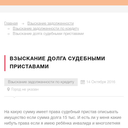
Главная
Взыскание задолженности
Взыскание задолженности по кредиту
Взыскание долга судебными приставами
ВЗЫСКАНИЕ ДОЛГА СУДЕБНЫМИ
ПРИСТАВАМИ
Взыскание задолженности по кредиту
14 Октября 2016
Город не указан
На какую сумму имеет права судебный пристав описывать
имущество если сумма долга 15 тыс. И есть ли у меня какие
нибуть права если я имею ребёнка инвалида и многолетняя