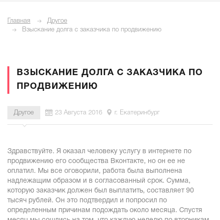
Главная
Другое
Взыскание долга с заказчика по продвижению
ВЗЫСКАНИЕ ДОЛГА С ЗАКАЗЧИКА ПО
ПРОДВИЖЕНИЮ
Другое
23 Августа 2016
г. Екатеринбург
Здравствуйте. Я оказал человеку услугу в интернете по
продвижению его сообщества Вконтакте, но он ее не
оплатил. Мы все оговорили, работа была выполнена
надлежащим образом и в согласованный срок. Сумма,
которую заказчик должен был выплатить, составляет 90
тысяч рублей. Он это подтвердил и попросил по
определенным причинам подождать около месяца. Спустя