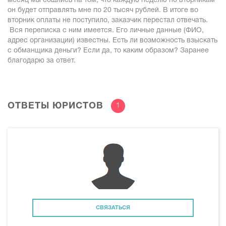
месяц мы сошлись на том, что каждую неделю по вторникам
он будет отправлять мне по 20 тысяч рублей. В итоге во
вторник оплаты не поступило, заказчик перестал отвечать.
Вся переписка с ним имеется. Его личные данные (ФИО,
адрес организации) известны. Есть ли возможность взыскать
с обманщика деньги? Если да, то каким образом? Заранее
благодарю за ответ.
ОТВЕТЫ ЮРИСТОВ
1
СВЯЗАТЬСЯ