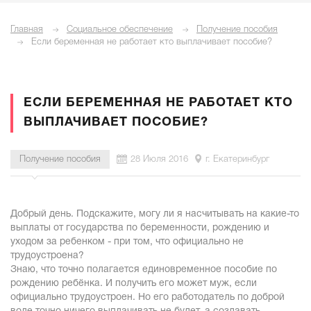
Главная
Социальное обеспечение
Получение пособия
Если беременная не работает кто выплачивает пособие?
ЕСЛИ БЕРЕМЕННАЯ НЕ РАБОТАЕТ КТО
ВЫПЛАЧИВАЕТ ПОСОБИЕ?
Получение пособия
28 Июля 2016
г. Екатеринбург
Добрый день. Подскажите, могу ли я насчитывать на какие-то
выплаты от государства по беременности, рождению и
уходом за ребенком - при том, что официально не
трудоустроена?
Знаю, что точно полагается единовременное пособие по
рождению ребёнка. И получить его может муж, если
официально трудоустроен. Но его работодатель по доброй