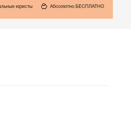
льные юристы
Абсолютно БЕСПЛАТНО