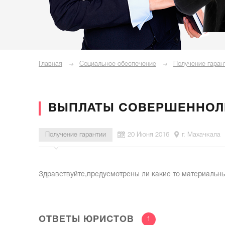
Главная
Социальное обеспечение
Получение гаран
ВЫПЛАТЫ СОВЕРШЕННОЛ
Получение гарантии
20 Июня 2016
г. Махачкала
Здравствуйте,предусмотрены ли какие то материальны
ОТВЕТЫ ЮРИСТОВ
1