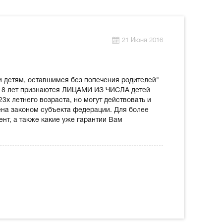
21 Июня 2016
и детям, оставшимся без попечения родителей"
ле 18 лет признаются ЛИЦАМИ ИЗ ЧИСЛА детей
3х летнего возраста, но могут действовать и
рена законом субъекта федерации. Для более
нт, а также какие уже гарантии Вам