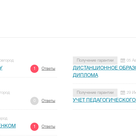
овгород
Получение гарантии
05 А
У
ДИСТАНЦИОННОЕ ОБРАЗ
1
Ответы
ДИПЛОМА
город
Получение гарантии
29 И
УЧЕТ ПЕДАГОГИЧЕСКОГО
0
Ответы
ород
БЕНКОМ
1
Ответы