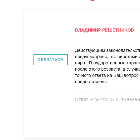
ВЛАДИМИР РЕШЕТНИКОВ
Действующим законодательств
предусмотрено, что сиротами 
СВЯЗАТЬСЯ
сирот. Государственные гаран
после этого возраста, в случ
точного ответа на Ваш вопрос
предоставлены.
Ответ юриста был полезе