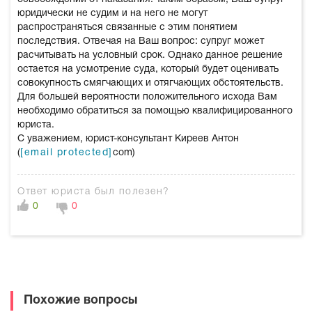
юридически не судим и на него не могут
распространяться связанные с этим понятием
последствия. Отвечая на Ваш вопрос: супруг может
расчитывать на условный срок. Однако данное решение
остается на усмотрение суда, который будет оценивать
совокупность смягчающих и отягчающих обстоятельств.
Для большей вероятности положительного исхода Вам
необходимо обратиться за помощью квалифицированного
юриста.
С уважением, юрист-консультант Киреев Антон
(
[email protected]
com)
Ответ юриста был полезен?
0
0
Похожие вопросы