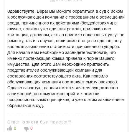
31 Марта 2016
Здравствуйте, Вера! Вы можете обратиться в суд с иском
к обслуживающей компании с требованием о возмещении
вреда, причиненного их действиями (бездействиями) в
случае, если вы уже сделали ремонт, приложив все
квитанции, договоры, акты о приемке оплаченных услуг по
ремонту, так и в случае, если ремонт еще не сделан, но у
вас есть заключение о стоимости причиненного ущерба.
Для начала вам необходимо засвидетельствовать, что
именно протекающая крыша привела к порче Вашего
имущества. Для этого Вам необходимо пригласить
представителей обслуживающей компании для
составления соответствующего акта. Как правило
обслуживающая компания составляет смету расходов.
Однако зачастую, данная смета является существенно
заниженной, поэтому можно прийти к помощи
профессиональных оценщиков, и уже с этим заключением
обращаться в суд.
Ответ юриста был полезен?
0
0