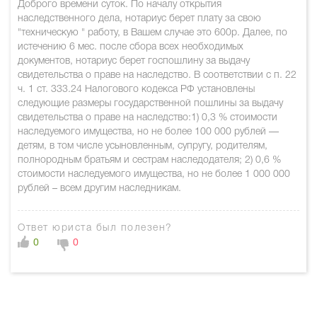
Доброго времени суток. По началу открытия
наследственного дела, нотариус берет плату за свою
"техническую " работу, в Вашем случае это 600р. Далее, по
истечению 6 мес. после сбора всех необходимых
документов, нотариус берет госпошлину за выдачу
свидетельства о праве на наследство. В соответствии с п. 22
ч. 1 ст. 333.24 Налогового кодекса РФ установлены
следующие размеры государственной пошлины за выдачу
свидетельства о праве на наследство:1) 0,3 % стоимости
наследуемого имущества, но не более 100 000 рублей —
детям, в том числе усыновленным, супругу, родителям,
полнородным братьям и сестрам наследодателя; 2) 0,6 %
стоимости наследуемого имущества, но не более 1 000 000
рублей – всем другим наследникам.
Ответ юриста был полезен?
0
0