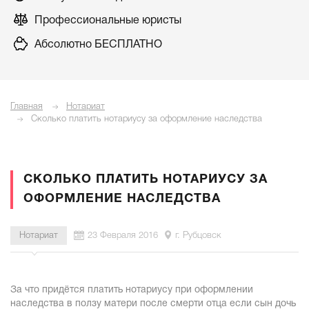
Профессиональные юристы
Абсолютно БЕСПЛАТНО
Главная
Нотариат
Сколько платить нотариусу за оформление наследства
СКОЛЬКО ПЛАТИТЬ НОТАРИУСУ ЗА
ОФОРМЛЕНИЕ НАСЛЕДСТВА
Нотариат
23 Февраля 2016
г. Рубцовск
За что придётся платить нотариусу при оформлении
наследства в ползу матери после смерти отца если сын дочь