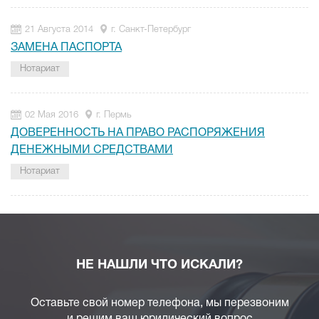
21 Августа 2014
г. Санкт-Петербург
ЗАМЕНА ПАСПОРТА
Нотариат
02 Мая 2016
г. Пермь
ДОВЕРЕННОСТЬ НА ПРАВО РАСПОРЯЖЕНИЯ
ДЕНЕЖНЫМИ СРЕДСТВАМИ
Нотариат
НЕ НАШЛИ ЧТО ИСКАЛИ?
Оставьте свой номер телефона, мы перезвоним