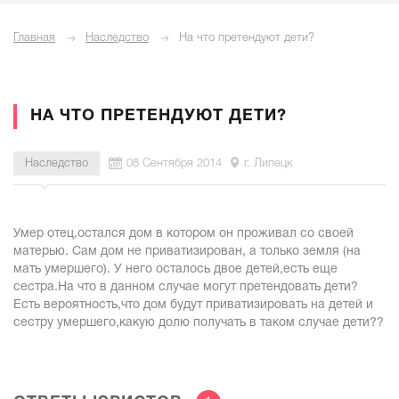
Главная
Наследство
На что претендуют дети?
НА ЧТО ПРЕТЕНДУЮТ ДЕТИ?
Наследство
08 Сентября 2014
г. Липецк
Умер отец,остался дом в котором он проживал со своей
матерью. Сам дом не приватизирован, а только земля (на
мать умершего). У него осталось двое детей,есть еще
сестра.На что в данном случае могут претендовать дети?
Есть вероятность,что дом будут приватизировать на детей и
сестру умершего,какую долю получать в таком случае дети??