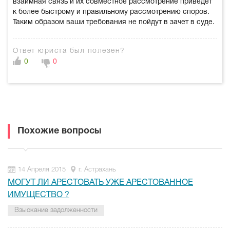
взаимная связь и их совместное рассмотрение приведет
к более быстрому и правильному рассмотрению споров.
Таким образом ваши требования не пойдут в зачет в суде.
Ответ юриста был полезен?
0
0
Похожие вопросы
14 Апреля 2015
г. Астрахань
МОГУТ ЛИ АРЕСТОВАТЬ УЖЕ АРЕСТОВАННОЕ
ИМУЩЕСТВО ?
Взыскание задолженности