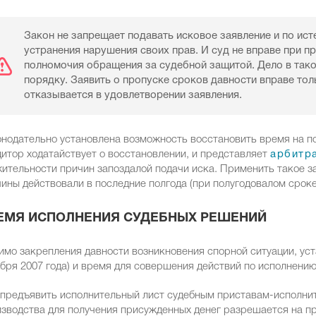
Закон не запрещает подавать исковое заявление и по ист
устранения нарушения своих прав. И суд не вправе при п
полномочия обращения за судебной защитой. Дело в так
порядку. Заявить о пропуске сроков давности вправе толь
отказывается в удовлетворении заявления.
нодательно установлена возможность восстановить время на по
итор ходатайствует о восстановлении, и представляет
арбитр
ительности причин запоздалой подачи иска. Применить такое з
ины действовали в последние полгода (при полугодовалом сроке,
ЕМЯ ИСПОЛНЕНИЯ СУДЕБНЫХ РЕШЕНИЙ
мо закрепления давности возникновения спорной ситуации, уст
бря 2007 года) и время для совершения действий по исполнению
 предъявить исполнительный лист судебным приставам-исполнит
зводства для получения присужденных денег разрешается на пр