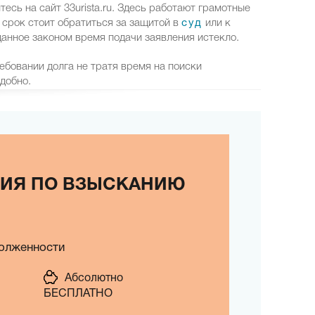
есь на сайт 33urista.ru. Здесь работают грамотные
 срок стоит обратиться за защитой в
суд
или к
данное законом время подачи заявления истекло.
требовании долга не тратя время на поиски
удобно.
ЦИЯ ПО ВЗЫСКАНИЮ
долженности
Абсолютно
БЕСПЛАТНО