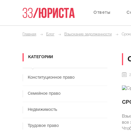
Ответы
С
Главная
Блог
Взыскание задолженности
Срок
КАТЕГОРИИ
2
Конституционное право
Семейное право
СР
Недвижимость
Взыс
все 
Трудовое право
Чтоб