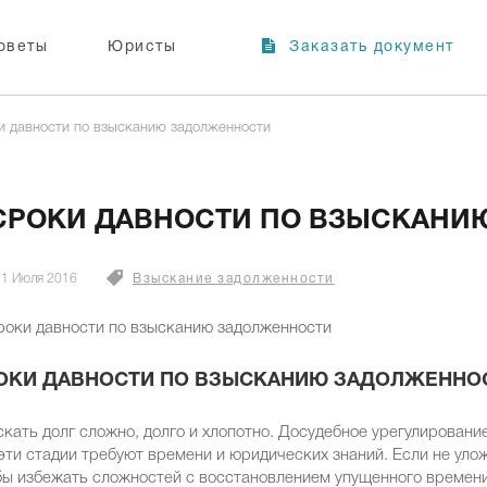
оветы
Юристы
Заказать документ
и давности по взысканию задолженности
СРОКИ ДАВНОСТИ ПО ВЗЫСКАНИ
1 Июля 2016
Взыскание задолженности
ОКИ ДАВНОСТИ ПО ВЗЫСКАНИЮ ЗАДОЛЖЕННО
кать долг сложно, долго и хлопотно. Досудебное урегулирование
эти стадии требуют времени и юридических знаний. Если не уло
ы избежать сложностей с восстановлением упущенного времени