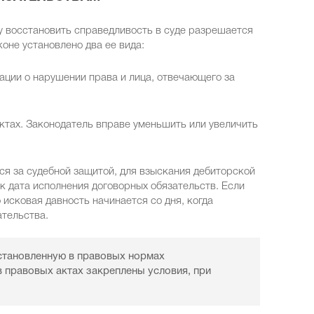
у восстановить справедливость в суде разрешается
оне установлено два ее вида:
ции о нарушении права и лица, отвечающего за
ктах. Законодатель вправе уменьшить или увеличить
я за судебной защитой, для взыскания дебиторской
ак дата исполнения договорных обязательств. Если
 исковая давность начинается со дня, когда
ательства.
установленную в правовых нормах
в правовых актах закреплены условия, при