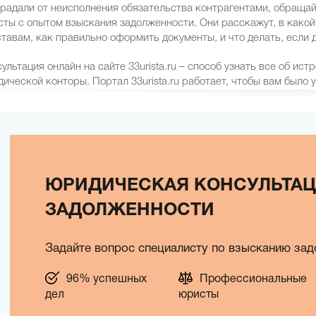
радали от неисполнения обязательства контрагентами, обращайт
ты с опытом взыскания задолженности. Они расскажут, в какой
тавам, как правильно оформить документы, и что делать, если 
ультация онлайн на сайте 33urista.ru – способ узнать все об ис
ической конторы. Портал 33urista.ru работает, чтобы вам было 
ЮРИДИЧЕСКАЯ КОНСУЛЬТА
ЗАДОЛЖЕННОСТИ
Задайте вопрос специалисту по взысканию за
96% успешных
Профессиональные
дел
юристы