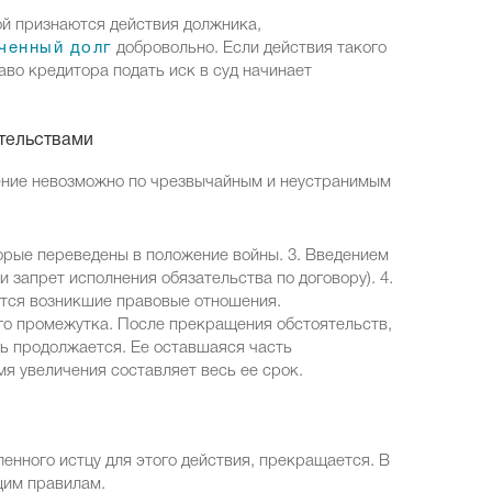
й признаются действия должника,
ченный долг
добровольно. Если действия такого
аво кредитора подать иск в суд начинает
тельствами
ление невозможно по чрезвычайным и неустранимым
орые переведены в положение войны. 3. Введением
 запрет исполнения обязательства по договору). 4.
ются возникшие правовые отношения.
го промежутка. После прекращения обстоятельств,
ть продолжается. Ее оставшаяся часть
мя увеличения составляет весь ее срок.
енного истцу для этого действия, прекращается. В
щим правилам.