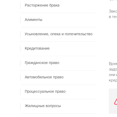
Расторжение брака
Зако
в те
Алименты
Усыновление, опека и попечительство
Кредитование
Гражданское право
Врем
задо
они 
Автомобильное право
кред
Процессуальное право
Жилищные вопросы