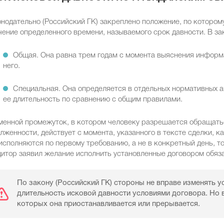
нодательно (Российский ГК) закреплено положение, по котором
чение определенного времени, называемого срок давности. В зак
Общая. Она равна трем годам с момента выяснения информа
него.
Специальная. Она определяется в отдельных нормативных а
ее длительность по сравнению с общим правилами.
енной промежуток, в котором человеку разрешается обращатьс
лженности, действует с момента, указанного в тексте сделки, к
исполняются по первому требованию, а не в конкретный день, то
итор заявил желание исполнить установленные договором обяз
По закону (Российский ГК) стороны не вправе изменять 
длительность исковой давности условиями договора. Но 
которых она приостанавливается или прерывается.