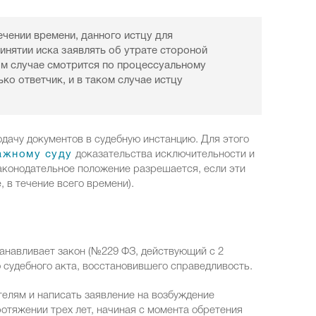
ечении времени, данного истцу для
ринятии иска заявлять об утрате стороной
ом случае смотрится по процессуальному
ко ответчик, и в таком случае истцу
дачу документов в судебную инстанцию. Для этого
ажному суду
доказательства исключительности и
аконодательное положение разрешается, если эти
 в течение всего времени).
анавливает закон (№229 ФЗ, действующий с 2
 судебного акта, восстановившего справедливость.
елям и написать заявление на возбуждение
отяжении трех лет, начиная с момента обретения