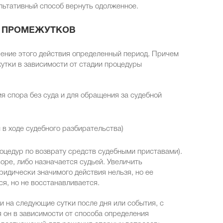
льтативный способ вернуть одолженное.
Х ПРОМЕЖУТКОВ
шение этого действия определенный период. Причем
тки в зависимости от стадии процедуры
я спора без суда и для обращения за судебной
в ходе судебного разбирательства)
оцедур по возврату средств судебными приставами).
оре, либо назначается судьей. Увеличить
идически значимого действия нельзя, но ее
я, но не восстанавливается.
 на следующие сутки после дня или события, с
 он в зависимости от способа определения