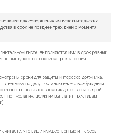
снование для совершения им исполнительских
ства в срок не позднее трех дней с момента
олнительном листе, выполняются ими в срок равный
мя не выступает основанием прекращения
усмотрены сроки для защиты интересов должника.
 ответчику по делу постановление о возбуждении
ровольного возврата заемных денег за пять дней
долг нет желания, должник выплатит приставам
и).
и считаете, что ваши имущественные интересы