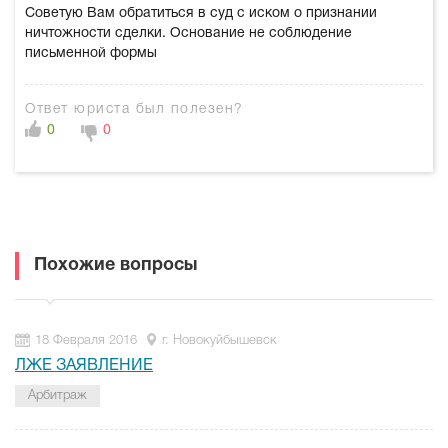
Советую Вам обратиться в суд с иском о признании
ничтожности сделки. Основание не соблюдение
письменной формы
Ответ юриста был полезен?
0
0
Похожие вопросы
18 Февраля 2016
г. Новокуйбышевск
ЛЖЕ ЗАЯВЛЕНИЕ
Арбитраж