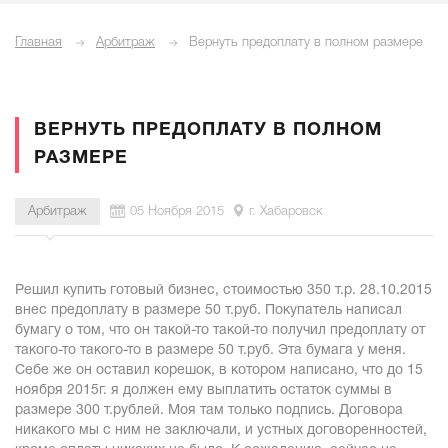
Главная
Арбитраж
Вернуть предоплату в полном размере
ВЕРНУТЬ ПРЕДОПЛАТУ В ПОЛНОМ
РАЗМЕРЕ
Арбитраж
05 Ноября 2015
г. Хабаровск
Решил купить готовый бизнес, стоимостью 350 т.р. 28.10.2015
внес предоплату в размере 50 т.руб. Покупатель написал
бумагу о том, что он такой-то такой-то получил предоплату от
такого-то такого-то в размере 50 т.руб. Эта бумага у меня.
Себе же он оставил корешок, в котором написано, что до 15
ноября 2015г. я должен ему выплатить остаток суммы в
размере 300 т.рублей. Моя там только подпись. Договора
никакого мы с ним не заключали, и устных договоренностей,