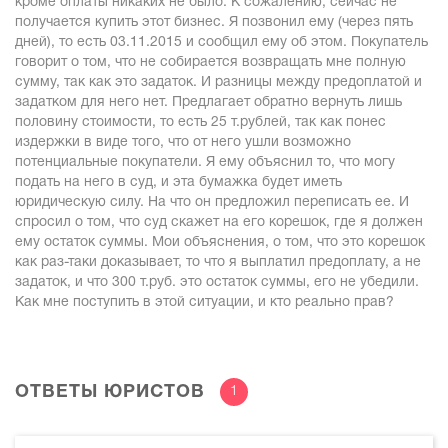
кроме оплаты никаких не было. К сожалению, сейчас не
получается купить этот бизнес. Я позвонил ему (через пять
дней), то есть 03.11.2015 и сообщил ему об этом. Покупатель
говорит о том, что не собирается возвращать мне полную
сумму, так как это задаток. И разницы между предоплатой и
задатком для него нет. Предлагает обратно вернуть лишь
половину стоимости, то есть 25 т.рублей, так как понес
издержки в виде того, что от него ушли возможно
потенциальные покупатели. Я ему объяснил то, что могу
подать на него в суд, и эта бумажка будет иметь
юридическую силу. На что он предложил переписать ее. И
спросил о том, что суд скажет на его корешок, где я должен
ему остаток суммы. Мои объяснения, о том, что это корешок
как раз-таки доказывает, то что я выплатил предоплату, а не
задаток, и что 300 т.руб. это остаток суммы, его не убедили.
Как мне поступить в этой ситуации, и кто реально прав?
ОТВЕТЫ ЮРИСТОВ
1