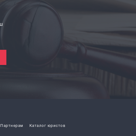
аш
Партнерам
Каталог юристов