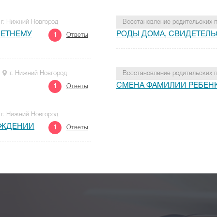
г. Нижний Новгород
Восстановление родительских 
ЛЕТНЕМУ
РОДЫ ДОМА, СВИДЕТЕЛ
1
Ответы
г. Нижний Новгород
Восстановление родительских 
СМЕНА ФАМИЛИИ РЕБЕНК
1
Ответы
г. Нижний Новгород
ОЖДЕНИИ
1
Ответы