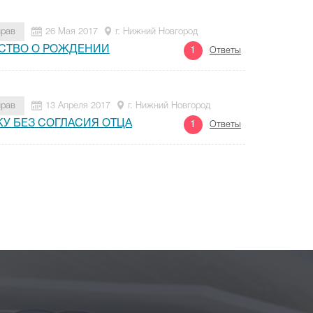
прав
26 Мая 2017
г. Нижний Новгород
ЬСТВО О РОЖДЕНИИ
1
Ответы
прав
13 Апреля 2017
г. Нижний Новгород
У БЕЗ СОГЛАСИЯ ОТЦА
1
Ответы