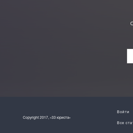
О
Войти
Copyright 2017, «33 юриста»
Все ста