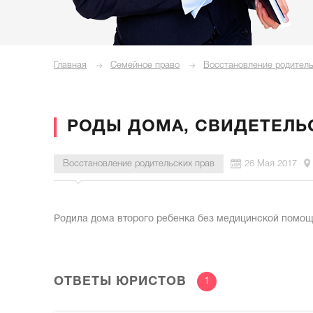
Главная
Семейное право
Восстановление родитель
РОДЫ ДОМА, СВИДЕТЕЛЬ
Восстановление родительских прав
26 Мая 2017
Родила дома второго ребенка без медицинской помощ
ОТВЕТЫ ЮРИСТОВ
1