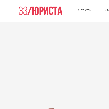
Ответы
С