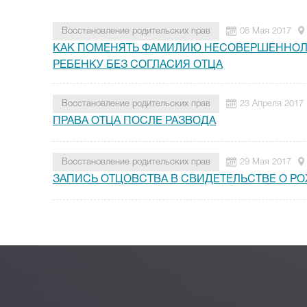
Восстановление родительских прав
08 Мая 2017
КАК ПОМЕНЯТЬ ФАМИЛИЮ НЕСОВЕРШЕННО
РЕБЕНКУ БЕЗ СОГЛАСИЯ ОТЦА
Восстановление родительских прав
23 Апреля 2017
ПРАВА ОТЦА ПОСЛЕ РАЗВОДА
Восстановление родительских прав
29 Мая 2017
ЗАПИСЬ ОТЦОВСТВА В СВИДЕТЕЛЬСТВЕ О Р