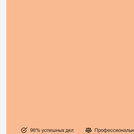
96% успешных дел
Профессиональн