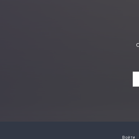
О
Войти