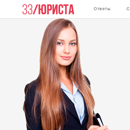
Ответы
С