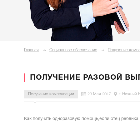
Главная
Социальное обеспечение
Получение комп
ПОЛУЧЕНИЕ РАЗОВОЙ ВЫ
Получение компенсации
23 Мая 2017
г. Нижний 
Как получить одноразовую помощь,если отец ребёнка 