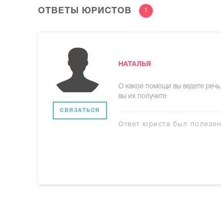
ОТВЕТЫ ЮРИСТОВ
1
НАТАЛЬЯ
О какой помощи вы ведете речь,
вы их получите
СВЯЗАТЬСЯ
Ответ юриста был полезе