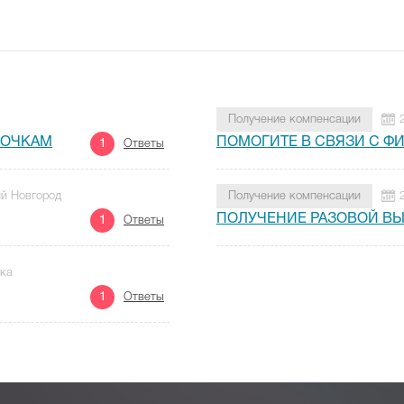
Получение компенсации
НОЧКАМ
ПОМОГИТЕ В СВЯЗИ С 
1
Ответы
ий Новгород
Получение компенсации
ПОЛУЧЕНИЕ РАЗОВОЙ В
1
Ответы
нка
1
Ответы