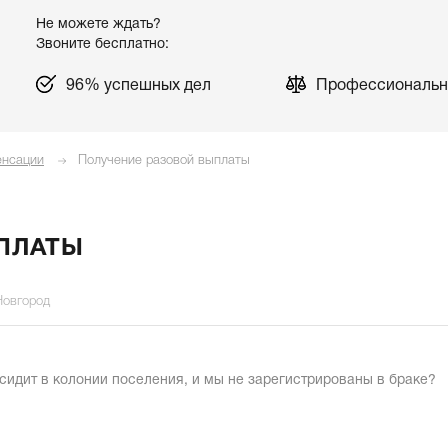
Не можете ждать?
Звоните бесплатно:
96% успешных дел
Профессиональн
енсации
Получение разовой выплаты
ПЛАТЫ
Новгород
сидит в колонии поселения, и мы не зарегистрированы в браке?