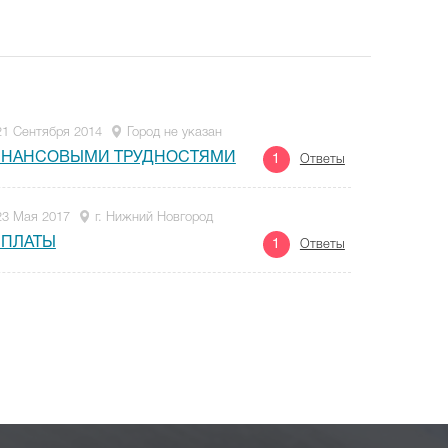
21 Сентября 2014
Город не указан
ФИНАНСОВЫМИ ТРУДНОСТЯМИ
1
Ответы
23 Мая 2017
г. Нижний Новгород
ЫПЛАТЫ
1
Ответы