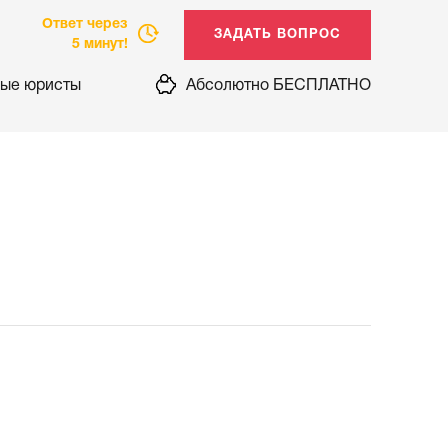
Ответ через
5 минут!
ые юристы
Абсолютно БЕСПЛАТНО