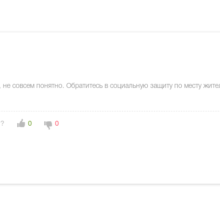
 не совсем понятно. Обратитесь в социальную защиту по месту жител
н?
0
0