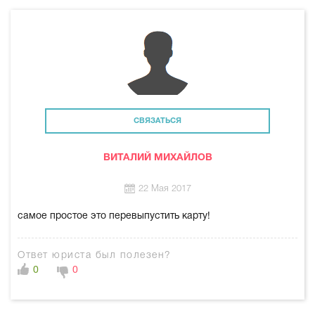
СВЯЗАТЬСЯ
ВИТАЛИЙ МИХАЙЛОВ
22 Мая 2017
самое простое это перевыпустить карту!
Ответ юриста был полезен?
0
0