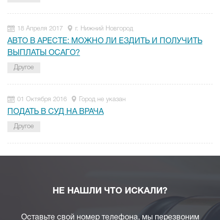
18 Апреля 2017
г. Нижний Новгород
АВТО В АРЕСТЕ: МОЖНО ЛИ ЕЗДИТЬ И ПОЛУЧИТЬ
ВЫПЛАТЫ ОСАГО?
Другое
01 Октября 2016
Город не указан
ПОДАТЬ В СУД НА ВРАЧА
Другое
НЕ НАШЛИ ЧТО ИСКАЛИ?
Оставьте свой номер телефона, мы перезвоним