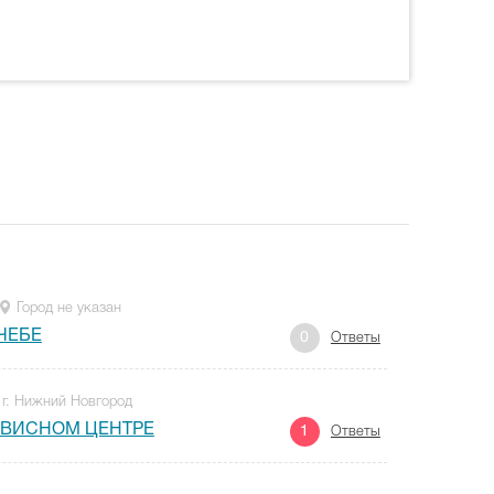
Город не указан
ЧЕБЕ
0
Ответы
г. Нижний Новгород
РВИСНОМ ЦЕНТРЕ
1
Ответы