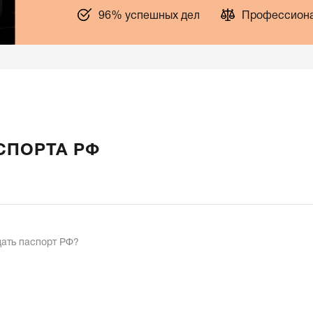
96% успешных дел
Профессиона
СПОРТА РФ
дать паспорт РФ?