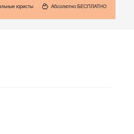
льные юристы
Абсолютно БЕСПЛАТНО