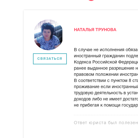
НАТАЛЬЯ ТРУНОВА
В случае не исполнения обяз
иностранный гражданин подле
СВЯЗАТЬСЯ
Кодекса Российской Федераци
ранее выданное разрешение на
правовом положении иностран
В соответствии с пунктом 8 с
проживание если иностранный
трудовую деятельность в уста
доходов либо не имеет достат
не прибегая к помощи государ
Ответ юриста был полезе