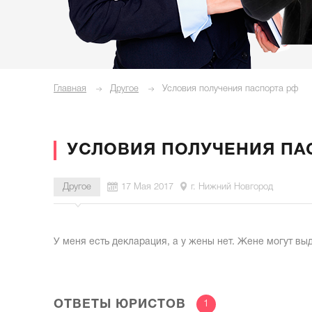
Главная
Другое
Условия получения паспорта рф
УСЛОВИЯ ПОЛУЧЕНИЯ ПА
Другое
17 Мая 2017
г. Нижний Новгород
У меня есть декларация, а у жены нет. Жене могут вы
ОТВЕТЫ ЮРИСТОВ
1