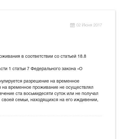
02 Июня 2017
живания в соответствии со статьей 18.8
сти 1 статьи 7 Федерального закона «О
ннулируется разрешение на временное
я на временное проживание не осуществлял
ечение ста восьмидесяти суток или не получал
в своей семьи, находящихся на его иждивении,