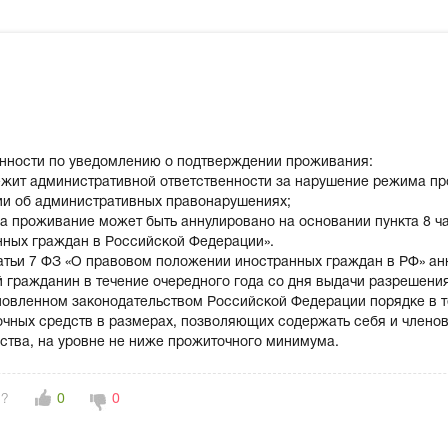
анности по уведомлению о подтверждении проживания:
жит административной ответственности за нарушение режима про
и об административных правонарушениях;
 проживание может быть аннулировано на основании пункта 8 ча
ных граждан в Российской Федерации».
татьи 7 ФЗ «О правовом положении иностранных граждан в РФ» а
 гражданин в течение очередного года со дня выдачи разрешени
новленном законодательством Российской Федерации порядке в т
очных средств в размерах, позволяющих содержать себя и члено
ства, на уровне не ниже прожиточного минимума.
н?
0
0