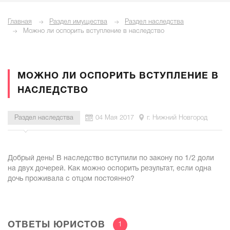
Главная
Раздел имущества
Раздел наследства
Можно ли оспорить вступление в наследство
МОЖНО ЛИ ОСПОРИТЬ ВСТУПЛЕНИЕ В
НАСЛЕДСТВО
Раздел наследства
04 Мая 2017
г. Нижний Новгород
Добрый день! В наследство вступили по закону по 1/2 доли
на двух дочерей. Как можно оспорить результат, если одна
дочь проживала с отцом постоянно?
ОТВЕТЫ ЮРИСТОВ
1