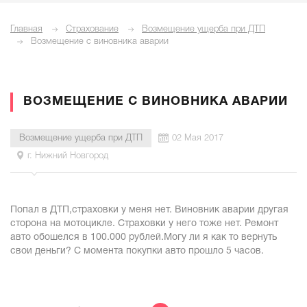
Главная
Страхование
Возмещение ущерба при ДТП
Возмещение с виновника аварии
ВОЗМЕЩЕНИЕ С ВИНОВНИКА АВАРИИ
Возмещение ущерба при ДТП
02 Мая 2017
г. Нижний Новгород
Попал в ДТП,страховки у меня нет. Виновник аварии другая
сторона на мотоцикле. Страховки у него тоже нет. Ремонт
авто обошелся в 100.000 рублей.Могу ли я как то вернуть
свои деньги? С момента покупки авто прошло 5 часов.