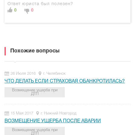
Ответ юриста был полезен?
0
0
Похожие вопросы
26 Июля 2016
г. Челябинск
ЧТО ДЕЛАТЬ ЕСЛИ СТРАХОВАЯ ОБАНКРОТИЛАСЬ?
Возмещение ущерба при
ДТП
15 Мая 2017
г. Нижний Новгород
ВОЗМЕЩЕНИЕ УЩЕРБА ПОСЛЕ АВАРИИ
Возмещение ущерба при
ДТП