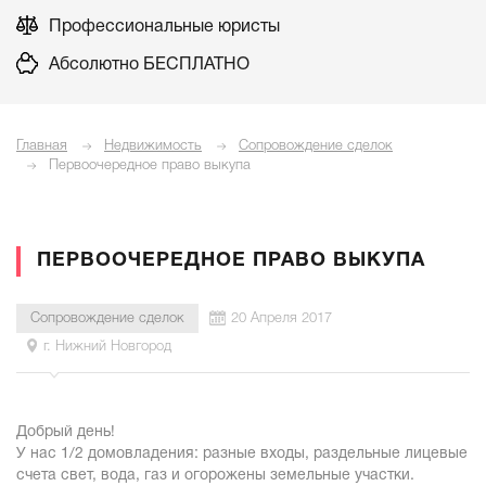
Профессиональные юристы
Абсолютно БЕСПЛАТНО
Главная
Недвижимость
Сопровождение сделок
Первоочередное право выкупа
ПЕРВООЧЕРЕДНОЕ ПРАВО ВЫКУПА
Сопровождение сделок
20 Апреля 2017
г. Нижний Новгород
Добрый день!
У нас 1/2 домовладения: разные входы, раздельные лицевые
счета свет, вода, газ и огорожены земельные участки.