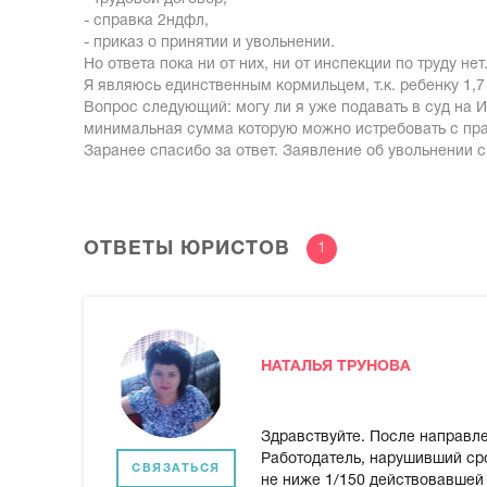
- справка 2ндфл,
- приказ о принятии и увольнении.
Но ответа пока ни от них, ни от инспекции по труду нет
Я являюсь единственным кормильцем, т.к. ребенку 1,7 
Вопрос следующий: могу ли я уже подавать в суд на 
минимальная сумма которую можно истребовать с пр
Заранее спасибо за ответ. Заявление об увольнении с
ОТВЕТЫ ЮРИСТОВ
1
НАТАЛЬЯ ТРУНОВА
Здравствуйте. После направле
Работодатель, нарушивший ср
СВЯЗАТЬСЯ
не ниже 1/150 действовавшей 