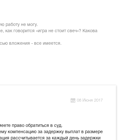
ую работу не могу.
 как говорится «игра не стоит свеч»? Какова
исью вложения - все имеется.
08 Июня 2017
еете право обратиться в суд.
нему компенсацию за задержку выплат в размере
сация рассчитывается за каждый день задержки