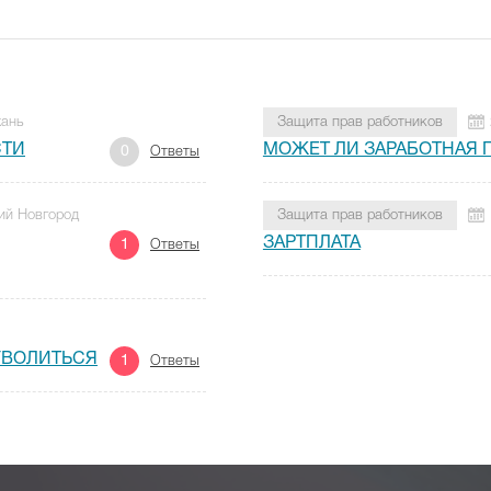
хань
Защита прав работников
СТИ
МОЖЕТ ЛИ ЗАРАБОТНАЯ 
0
Ответы
ий Новгород
Защита прав работников
ЗАРТПЛАТА
1
Ответы
 УВОЛИТЬСЯ
1
Ответы