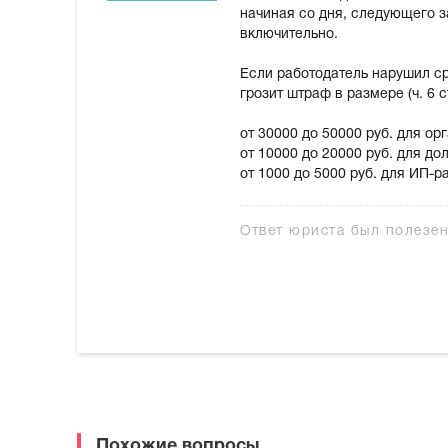
начиная со дня, следующего з
включительно.
Если работодатель нарушил ср
грозит штраф в размере (ч. 6 с
от 30000 до 50000 руб. для ор
от 10000 до 20000 руб. для д
от 1000 до 5000 руб. для ИП-р
Ответ юриста был полезе
Похожие вопросы