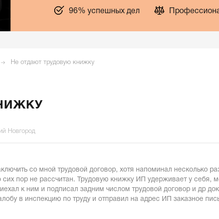
96% успешных дел
Профессиона
Не отдают трудовую книжку
НИЖКУ
ий Новгород
ключить со мной трудовой договор, хотя напоминал несколько ра
сих пор не рассчитан. Трудовую книжку ИП удерживает у себя, мо
риехал к ним и подписал задним числом трудовой договор и др до
алобу в инспекцию по труду и отправил на адрес ИП заказное пи