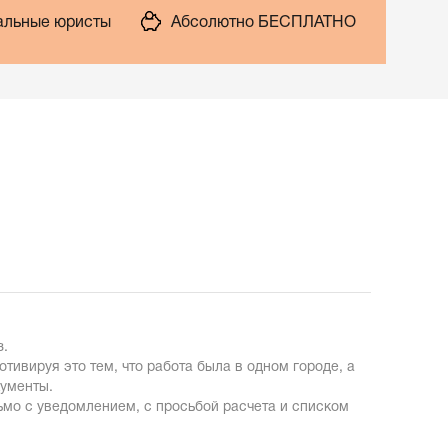
льные юристы
Абсолютно БЕСПЛАТНО
з.
тивируя это тем, что работа была в одном городе, а
кументы.
сьмо с уведомлением, с просьбой расчета и списком