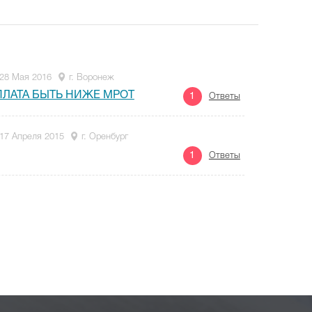
28 Мая 2016
г. Воронеж
ПЛАТА БЫТЬ НИЖЕ МРОТ
1
Ответы
17 Апреля 2015
г. Оренбург
1
Ответы