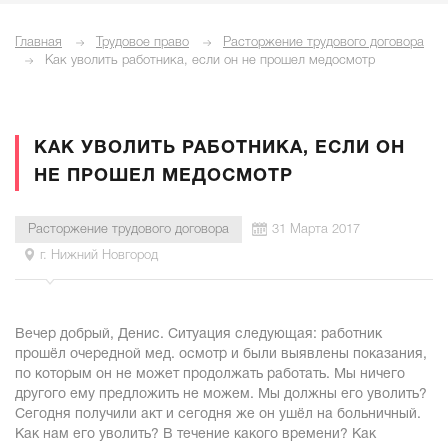
Главная
Трудовое право
Расторжение трудового договора
Как уволить работника, если он не прошел медосмотр
КАК УВОЛИТЬ РАБОТНИКА, ЕСЛИ ОН
НЕ ПРОШЕЛ МЕДОСМОТР
Расторжение трудового договора
31 Марта 2017
г. Нижний Новгород
Вечер добрый, Денис. Ситуация следующая: работник
прошёл очередной мед. осмотр и были выявлены показания,
по которым он не может продолжать работать. Мы ничего
другого ему предложить не можем. Мы должны его уволить?
Сегодня получили акт и сегодня же он ушёл на больничный.
Как нам его уволить? В течение какого времени? Как