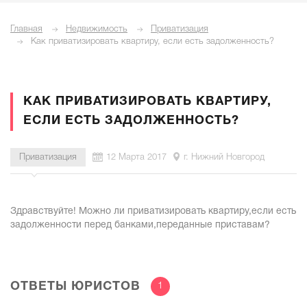
Главная
Недвижимость
Приватизация
Как приватизировать квартиру, если есть задолженность?
КАК ПРИВАТИЗИРОВАТЬ КВАРТИРУ,
ЕСЛИ ЕСТЬ ЗАДОЛЖЕННОСТЬ?
Приватизация
12 Марта 2017
г. Нижний Новгород
Здравствуйте! Можно ли приватизировать квартиру,если есть
задолженности перед банками,переданные приставам?
ОТВЕТЫ ЮРИСТОВ
1