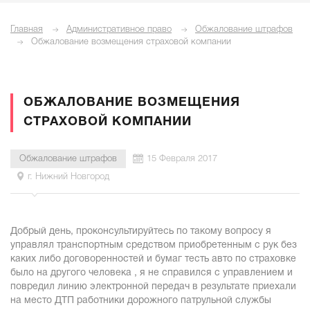
Главная
Административное право
Обжалование штрафов
Обжалование возмещения страховой компании
ОБЖАЛОВАНИЕ ВОЗМЕЩЕНИЯ
СТРАХОВОЙ КОМПАНИИ
Обжалование штрафов
15 Февраля 2017
г. Нижний Новгород
Добрый день, проконсультируйтесь по такому вопросу я
управлял транспортным средством приобретенным с рук без
каких либо договоренностей и бумаг тесть авто по страховке
было на другого человека , я не справился с управлением и
повредил линию электронной передач в результате приехали
на место ДТП работники дорожного патрульной службы