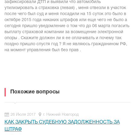
зафиксировали ДТП и выявили что автомобиль
утилизировать а страховка (левая) , меня отвезли в участок
после чего был суд и меня посадили на 15 суток это было в
октябре 2015 года никаких штрафов или еще чего не было а
сегодня пришло уведомление о том что до 06 марта погасить
выплату страховой компании за возмещение электронной
опоры . Скажите должен ли я ее оплачивать и почему так
поздно пришло спустя год ? Я не являюсь гражданином РФ,
на момент управления был без прав .
Похожие вопросы
26 Июля 2017
г. Нижний Новгород
КАК ЗАКРЫТЬ СУДЕБНУЮ ЗАДОЛЖЕННОСТЬ ЗА
ШТРАФ